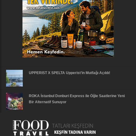
UPPERIST X SPELTA Upperist’in Mutfağı Açıldı!
ROKA İstanbul Donburi Express ile Öğle Saatlerine Yeni
Bir Alternatif Sunuyor