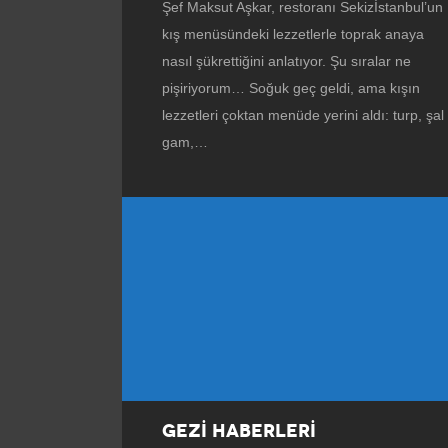
Şef Maksut Aşkar, restoranı Sekizİstanbul’un
kış menüsündeki lezzetlerle toprak anaya
nasıl şükrettiğini anlatıyor. Şu sıralar ne
pişiriyorum… Soğuk geç geldi, ama kışın
lezzetleri çoktan menüde yerini aldı: turp, şal
gam,…
GEZİ HABERLERİ