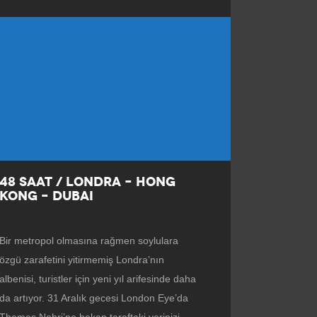
48 SAAT / LONDRA – HONG
KONG – DUBAI
Bir metropol olmasına rağmen soylulara
özgü zarafetini yitirmemiş Londra’nın
albenisi, turistler için yeni yıl arifesinde daha
da artıyor. 31 Aralık gecesi London Eye’da