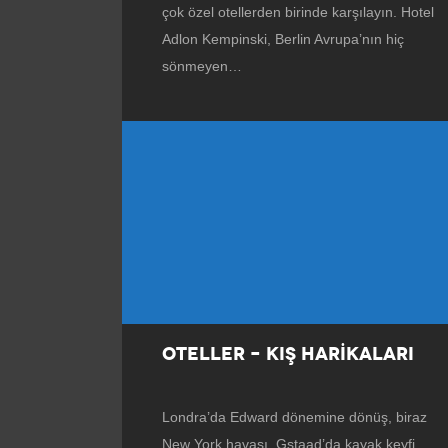
çok özel otellerden birinde karşılayın. Hotel
Adlon Kempinski, Berlin Avrupa’nın hiç
sönmeyen…
OTELLER – KIŞ HARİKALARI
Londra’da Edward dönemine dönüş, biraz
New York havası, Gstaad’da kayak keyfi…