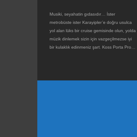
Musiki, seyahatin gıdasıdır… İster
metrobüste ister Karayipler’e doğru usulca
yol alan lüks bir cruise gemisinde olun, yolda
müzik dinlemek sizin için vazgeçilmezse iyi
bir kulaklık edinmeniz şart. Koss Porta Pro…