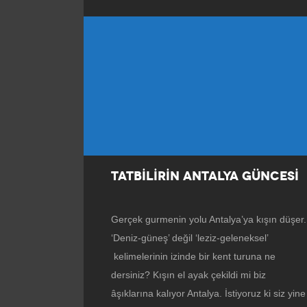
TATBİLİRİN ANTALYA GÜNCESİ
Gerçek gurmenin yolu Antalya’ya kışın düşer.
‘Deniz-güneş’ değil ‘leziz-geleneksel’
kelimelerinin izinde bir kent turuna ne
dersiniz? Kışın el ayak çekildi mi biz
âşıklarına kalıyor Antalya. İstiyoruz ki siz yine