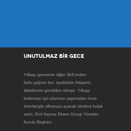
UNUTULMAZ BİR GECE
Yılbaşı gecesinin diğer 364’ünden
farkı,ışığının bol, ziyafetinin ihtişamlı,
dileklerinin gönülden olması. Yılbaşı
kutlaması için planınızı yapmadan önce
önerileriyle ufkunuzu açacak isimlere kulak
verin. Erol Kaynar Eksen Group Yönetim
Kurulu Başkanı…