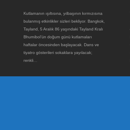
Kutlamanın ışıltısına, yılbaşının kırmızısına
bulanmış etkinlikler sizleri bekliyor. Bangkok,
Tayland, 5 Aralık 86 yaşındaki Tayland Kralı
Bhumibol’ün doğum günü kutlamaları
haftalar öncesinden başlayacak. Dans ve
tiyatro gösterileri sokaklara yayılacak;
renkli…