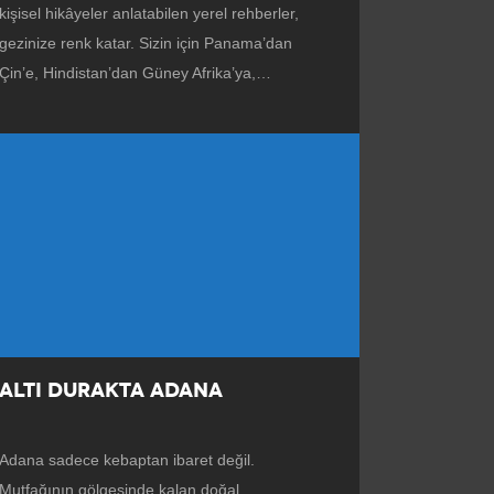
kişisel hikâyeler anlatabilen yerel rehberler,
gezinize renk katar. Sizin için Panama’dan
Çin’e, Hindistan’dan Güney Afrika’ya,…
ALTI DURAKTA ADANA
Adana sadece kebaptan ibaret değil.
Mutfağının gölgesinde kalan doğal