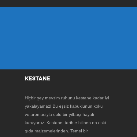
KESTANE
Hiçbir şey mevsim ruhunu kestane kadar iyi
yakalayamaz! Bu eşsiz kabuklunun koku
ve aromasıyla dolu bir yılbaşı hayali
kuruyoruz. Kestane, tarihte bilinen en eski
gıda malzemelerinden. Temel bir