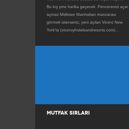
Bu kış yine harika geçecek. Pencerenizi açar
açmaz Midtown Manhattan manzarası
görmek isterseniz, yeni açılan Vicero New
York’ta (viceroyhotelsandresorts.com)…
MUTFAK SIRLARI