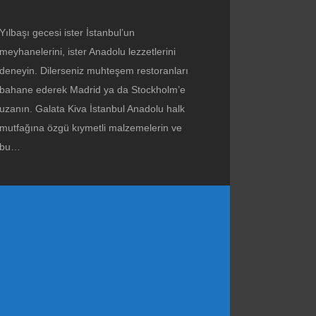
Yılbaşı gecesi ister İstanbul’un
meyhanelerini, ister Anadolu lezzetlerini
deneyin. Dilerseniz muhteşem restoranları
bahane ederek Madrid ya da Stockholm’e
uzanın. Galata Kiva İstanbul Anadolu halk
mutfağına özgü kıymetli malzemelerin ve
bu…