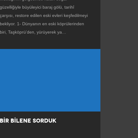
güzelliğiyle büyüleyici baraj gölü, tarihî
çarşısı, restore edilen eski evleri keşfedilmeyi
bekliyor. 1- Dünyanın en eski köprülerinden
biri, Taşköprü’den, yürüyerek ya…
BİR BİLENE SORDUK