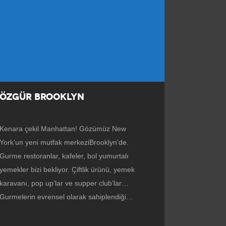
ÖZGÜR BROOKLYN
Kenara çekil Manhattan! Gözümüz New
York’un yeni mutfak merkeziBrooklyn’de.
Gurme restoranlar, kafeler, bol yumurtalı
yemekler bizi bekliyor. Çiftlik ürünü, yemek
karavanı, pop up’lar ve supper club’lar…
Gurmelerin evrensel olarak sahiplendiği…