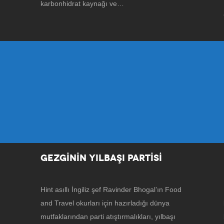
karbonhidrat kaynağı ve…
GEZGİNİN YILBAŞI PARTİSİ
Hint asıllı İngiliz şef Ravinder Bhogal’ın Food
and Travel okurları için hazırladığı dünya
mutfaklarından parti atıştırmalıkları, yılbaşı