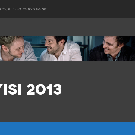
DİN, KEŞFİN TADINA VARIN…
ISI 2013