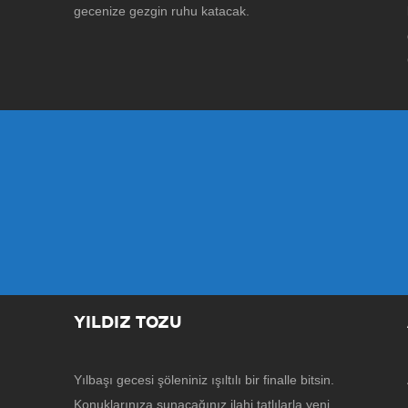
gecenize gezgin ruhu katacak.
YILDIZ TOZU
Yılbaşı gecesi şöleniniz ışıltılı bir finalle bitsin.
Konuklarınıza sunacağınız ilahi tatlılarla yeni