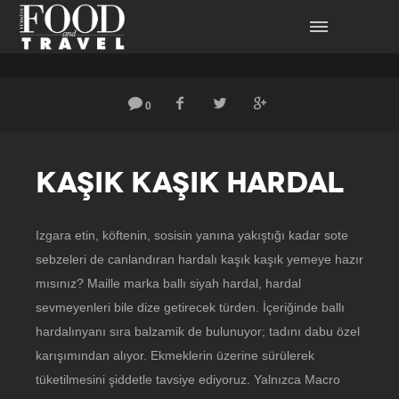
0
KAŞIK KAŞIK HARDAL
Izgara etin, köftenin, sosisin yanına yakıştığı kadar sote
sebzeleri de canlandıran hardalı kaşık kaşık yemeye hazır
mısınız? Maille marka ballı siyah hardal, hardal
sevmeyenleri bile dize getirecek türden. İçeriğinde ballı
hardalınyanı sıra balzamik de bulunuyor; tadını dabu özel
karışımından alıyor. Ekmeklerin üzerine sürülerek
tüketilmesini şiddetle tavsiye ediyoruz. Yalnızca Macro