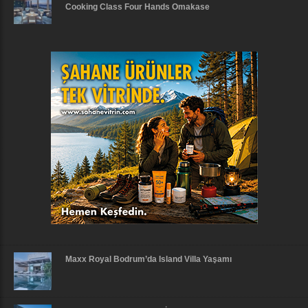
Cooking Class Four Hands Omakase
Maxx Royal Bodrum’da Island Villa Yaşamı