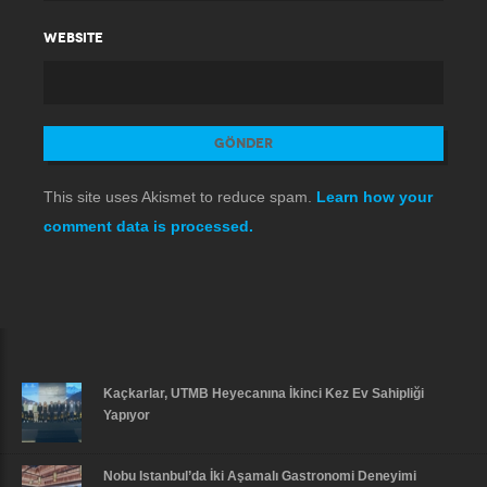
WEBSITE
This site uses Akismet to reduce spam.
Learn how your
comment data is processed.
Kaçkarlar, UTMB Heyecanına İkinci Kez Ev Sahipliği
Yapıyor
Nobu Istanbul’da İki Aşamalı Gastronomi Deneyimi