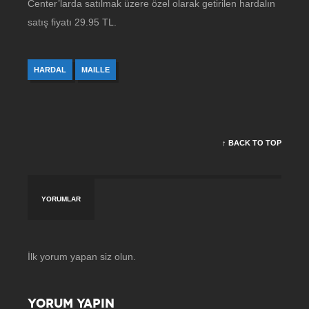
Center’larda satılmak üzere özel olarak getirilen hardalın
satış fiyatı 29.95 TL.
HARDAL
MAILLE
↑ BACK TO TOP
YORUMLAR
İlk yorum yapan siz olun.
YORUM YAPIN