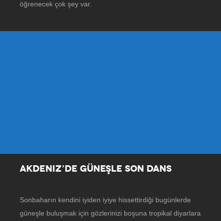
öğrenecek çok şey var.
AKDENIZ’DE GÜNEŞLE SON DANS
Sonbaharın kendini iyiden iyiye hissettirdiği bugünlerde
güneşle buluşmak için gözlerinizi boşuna tropikal diyarlara