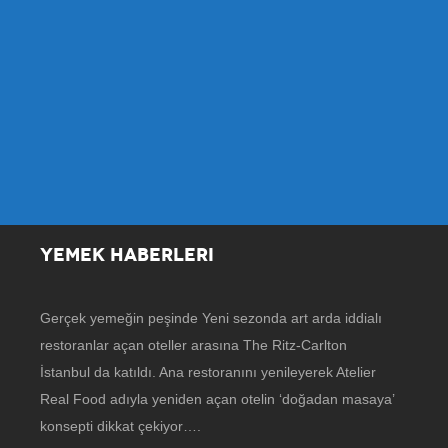
YEMEK HABERLERI
Gerçek yemeğin peşinde Yeni sezonda art arda iddialı
restoranlar açan oteller arasına The Ritz-Carlton
İstanbul da katıldı. Ana restoranını yenileyerek Atelier
Real Food adıyla yeniden açan otelin ‘doğadan masaya’
konsepti dikkat çekiyor….