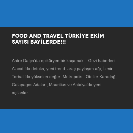
FOOD AND TRAVEL TÜRKİYE EKİM
SAYISI BAYİLERDE!!!
Antre Datça’da epiküryen bir kaçamak Gezi haberleri
Alaçatı’da detoks, yeni trend: araç paylaşım ağı, İzmir
Torbalı’da yükselen değer: Metropolis Oteller Karadağ,
Galapagos Adaları, Mauritius ve Antalya’da yeni
açılanlar…