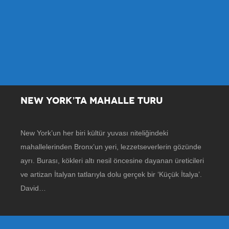
NEW YORK’TA MAHALLE TURU
New York’un her biri kültür yuvası niteliğindeki
mahallelerinden Bronx’un yeri, lezzetseverlerin gözünde
ayrı. Burası, kökleri altı nesil öncesine dayanan üreticileri
ve artizan İtalyan tatlarıyla dolu gerçek bir ‘Küçük İtalya’.
David…