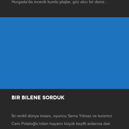
Hurgada’da incecik kumlu plajlar, göz alıcı bir deniz…
BIR BILENE SORDUK
İki renkli dünya insanı, oyuncu Serra Yılmaz ve turizmci
Cem Polatoğlu’ndan hayatın küçük keyifli anlarına dair