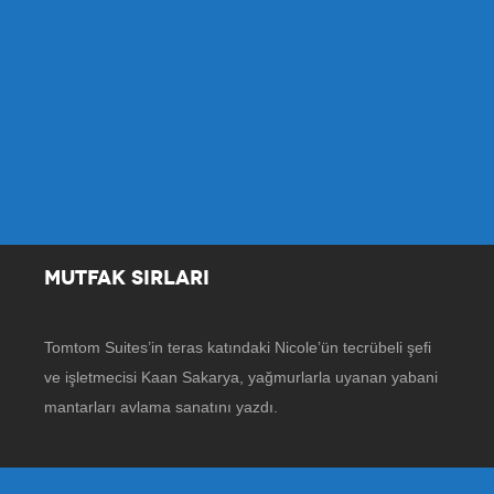
MUTFAK SIRLARI
Tomtom Suites’in teras katındaki Nicole’ün tecrübeli şefi
ve işletmecisi Kaan Sakarya, yağmurlarla uyanan yabani
mantarları avlama sanatını yazdı.