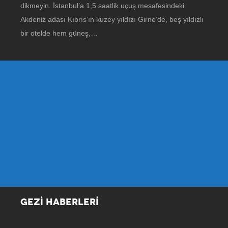
dikmeyin. İstanbul’a 1,5 saatlik uçuş mesafesindeki
Akdeniz adası Kıbrıs’ın kuzey yıldızı Girne’de, beş yıldızlı
bir otelde hem güneş,…
GEZİ HABERLERİ