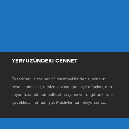
YERYÜZÜNDEKİ CENNET
Egzotik tatil sizce nedir? Masmavi bir deniz, sonsuz
beyaz kumsallar, denize kavuşan palmiye ağaçları, duru
suyun üzerinde tembellik etme şansı ve rengârenk tropik
içecekler… Tamam işte, Maldivleri tarif ediyorsunuz.