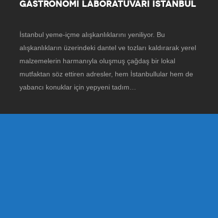
GASTRONOMİ LABORATUVARI İSTANBUL
İstanbul yeme-içme alışkanlıklarını yeniliyor. Bu
alışkanlıkların üzerindeki dantel ve tozları kaldırarak yerel
malzemelerin harmanıyla oluşmuş çağdaş bir lokal
mutfaktan söz ettiren adresler, hem İstanbullular hem de
yabancı konuklar için yepyeni tadım…