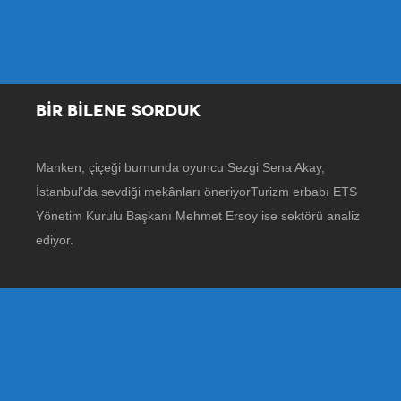
BİR BİLENE SORDUK
Manken, çiçeği burnunda oyuncu Sezgi Sena Akay,
İstanbul’da sevdiği mekânları öneriyorTurizm erbabı ETS
Yönetim Kurulu Başkanı Mehmet Ersoy ise sektörü analiz
ediyor.