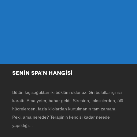
SENİN SPA’N HANGİSİ
Bütün kış soğuktan iki büklüm oldunuz. Gri bulutlar içinizi
karattı. Ama yeter, bahar geldi. Stresten, toksinlerden, ölü
hücrelerden, fazla kilolardan kurtulmanın tam zamanı.
Peki, ama nerede? Terapinin kendisi kadar nerede
yapıldığı…