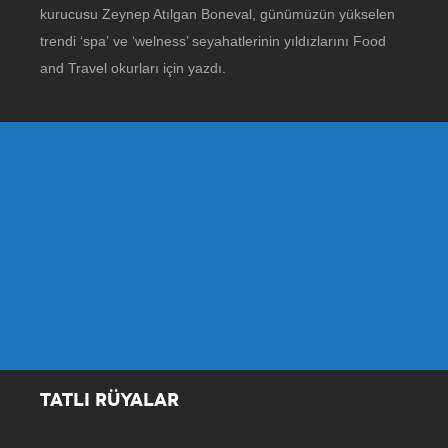
kurucusu Zeynep Atılgan Boneval, günümüzün yükselen
trendi ‘spa’ ve ‘welness’ seyahatlerinin yıldızlarını Food
and Travel okurları için yazdı.
TATLI RÜYALAR