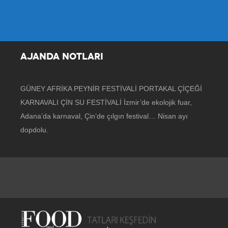
AJANDA NOTLARI
GÜNEY AFRİKA PEYNİR FESTİVALİ PORTAKAL ÇİÇEĞİ
KARNAVALI ÇİN SU FESTİVALİ İzmir’de ekolojik fuar,
Adana’da karnaval, Çin’de çılgın festival… Nisan ayı
dopdolu.