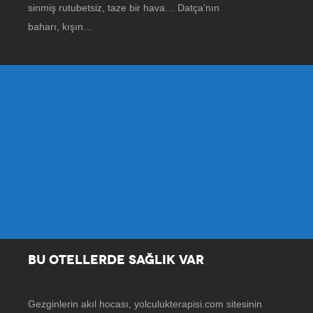
sinmiş rutubetsiz, taze bir hava… Datça’nın
baharı, kışın…
BU OTELLERDE SAĞLIK VAR
Gezginlerin akıl hocası, yolculukterapisi.com sitesinin