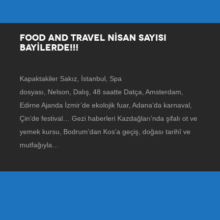
FOOD AND TRAVEL NİSAN SAYISI
BAYİLERDE!!!
Kapaktakiler Sakız, İstanbul, Spa
dosyası, Nelson, Dalış, 48 saatte Datça, Amsterdam,
Edirne Ajanda İzmir’de ekolojik fuar, Adana’da karnaval,
Çin’de festival… Gezi haberleri Kazdağları’nda şifalı ot ve
yemek kursu, Bodrum’dan Kos’a geçiş, doğası tarihî ve
mutfağıyla…