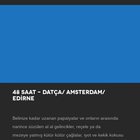
48 SAAT – DATÇA/ AMSTERDAM/
EDİRNE
Belinize kadar uzanan papatyalar ve onların arasında
narince süzülen al al gelincikler, reçele ya da
mezeye yatmış kütür kütür çağlalar, iyot ve kekik kokusu