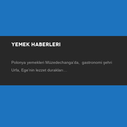
YEMEK HABERLERI
Polonya yemekleri Müzedechanga’da, gastronomi şehri
Urfa, Ege’nin lezzet durakları…