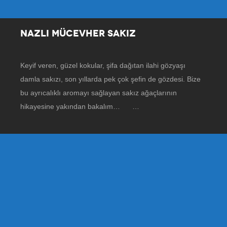
NAZLI MÜCEVHER SAKIZ
Keyif veren, güzel kokular, şifa dağıtan ilahi gözyaşı
damla sakızı, son yıllarda pek çok şefin de gözdesi. Bize
bu ayrıcalıklı aromayı sağlayan sakız ağaçlarının
hikayesine yakından bakalım… …