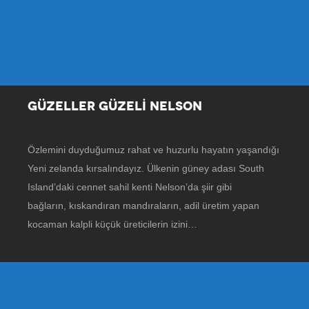
GÜZELLER GÜZELİ NELSON
Özlemini duyduğumuz rahat ve huzurlu hayatın yaşandığı
Yeni zelanda kırsalındayız. Ülkenin güney adası South
Island’daki cennet sahil kenti Nelson’da şiir gibi
bağların, kıskandıran mandıraların, adil üretim yapan
kocaman kalpli küçük üreticilerin izini…