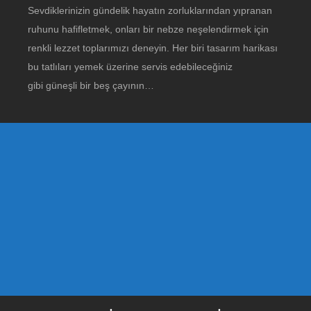
Sevdiklerinizin gündelik hayatın zorluklarından yıpranan
ruhunu hafifletmek, onları bir nebze neşelendirmek için
renkli lezzet toplarımızı deneyin. Her biri tasarım harikası
bu tatlıları yemek üzerine servis edebileceğiniz
gibi güneşli bir beş çayının…