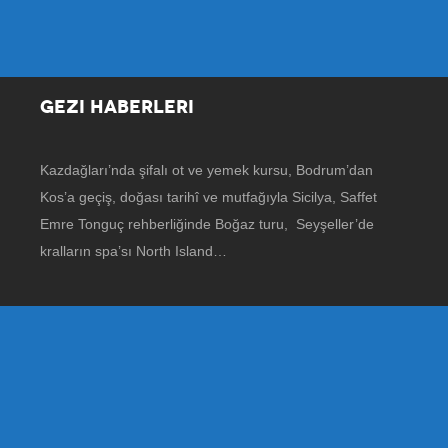
GEZI HABERLERI
Kazdağları’nda şifalı ot ve yemek kursu, Bodrum’dan
Kos’a geçiş, doğası tarihî ve mutfağıyla Sicilya, Saffet
Emre Tonguç rehberliğinde Boğaz turu, Seyşeller’de
kralların spa’sı North Island…