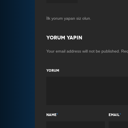
İlk yorum yapan siz olun.
YORUM YAPIN
Your email address will not be published.
Req
YORUM
*
*
NAME
EMAIL