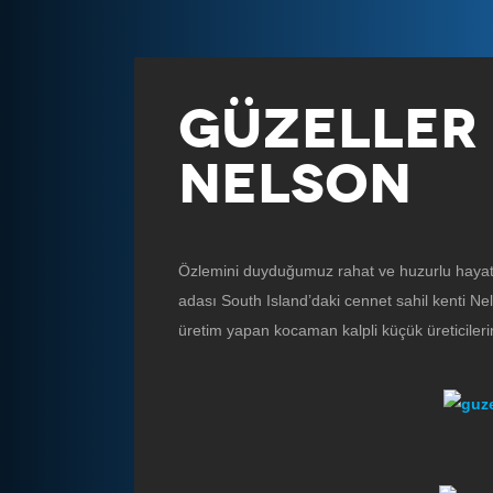
GÜZELLER 
NELSON
Özlemini duyduğumuz rahat ve huzurlu hayatı
adası South Island’daki cennet sahil kenti Nel
üretim yapan kocaman kalpli küçük üreticilerin