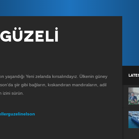
GÜZELİ
LATE
n yaşandığı Yeni zelanda kırsalındayız. Ülkenin güney
son’da şiir gibi bağların, kıskandıran mandıraların, adil
 izini sürün.