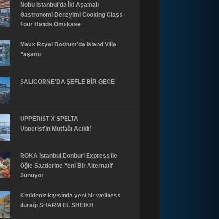
Nobu Istanbul’da İki Aşamalı
Gastronomi Deneyimi Cooking Class
Four Hands Omakase
Maxx Royal Bodrum’da Island Villa
Yaşamı
SALICORNE’DA ŞEFLE BİR GECE
UPPERIST X SPELTA
Upperist’in Mutfağı Açıldı!
ROKA İstanbul Donburi Express ile
Öğle Saatlerine Yeni Bir Alternatif
Sunuyor
Kızıldeniz kıyısında yeni bir wellness
durağı SHARM EL SHEIKH