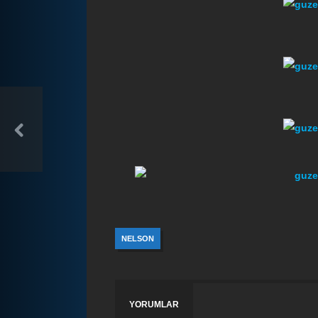
NELSON
YORUMLAR