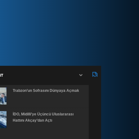
ST
Trabzon’un Sofrasını Dünyaya Açmak
İDO, Midilli’ye Üçüncü Uluslararası
Hattını Akçay’dan Açtı