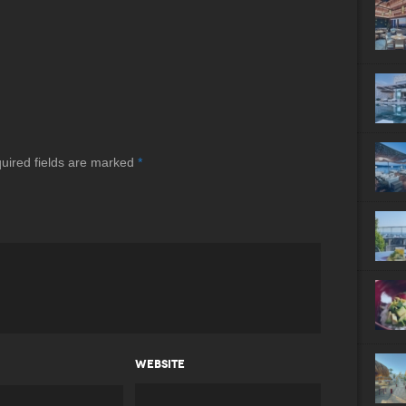
uired fields are marked
*
WEBSITE