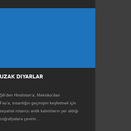
UZAK DIYARLAR
Şili’den Hindistan’a, Meksika’dan
Fas’a, insanlığın geçmişini keşfetmek için
seyahat rotanızı antik kalıntıların yer aldığı
coğrafyalara çevirin…