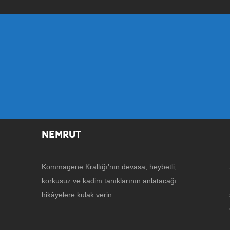
NEMRUT
Kommagene Krallığı’nın devasa, heybetli,
korkusuz ve kadim tanıklarının anlatacağı
hikâyelere kulak verin…