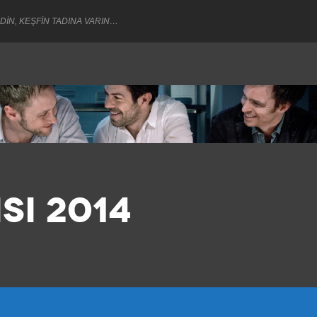
DİN, KEŞFİN TADINA VARIN…
SI 2014