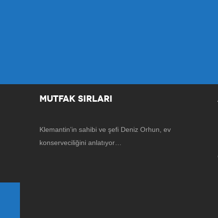
MUTFAK SIRLARI
Klemantin’in sahibi ve şefi Deniz Orhun, ev
konserveciliğini anlatıyor…