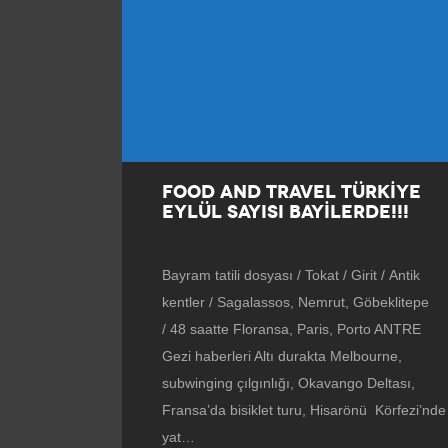
FOOD AND TRAVEL TÜRKİYE
EYLÜL SAYISI BAYİLERDE!!!
Bayram tatili dosyası / Tokat / Girit / Antik
kentler / Sagalassos, Nemrut, Göbeklitepe
/ 48 saatte Floransa, Paris, Porto ANTRE
Gezi haberleri Altı durakta Melbourne,
subwinging çılgınlığı, Okavango Deltası,
Fransa’da bisiklet turu, Hisarönü Körfezi’nde
yat…