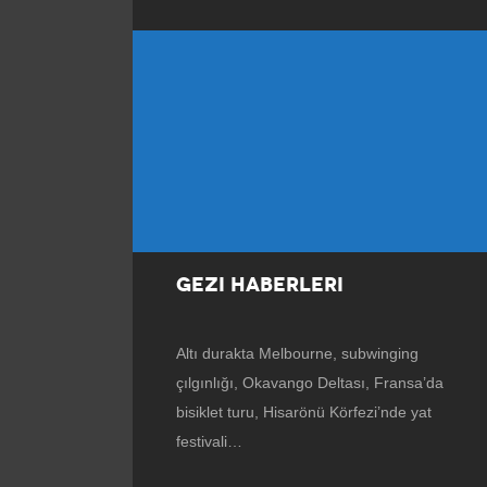
GEZI HABERLERI
Altı durakta Melbourne, subwinging
çılgınlığı, Okavango Deltası, Fransa’da
bisiklet turu, Hisarönü Körfezi’nde yat
festivali…