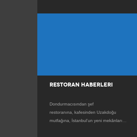
RESTORAN HABERLERI
Dondurmacısından şef
restoranına, kafesinden Uzakdoğu
mutfağına, İstanbul’un yeni mekânları…