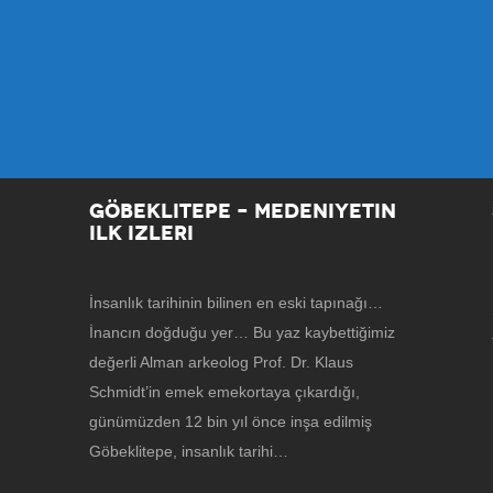
GÖBEKLITEPE – MEDENIYETIN
ILK IZLERI
İnsanlık tarihinin bilinen en eski tapınağı…
İnancın doğduğu yer… Bu yaz kaybettiğimiz
değerli Alman arkeolog Prof. Dr. Klaus
Schmidt’in emek emekortaya çıkardığı,
günümüzden 12 bin yıl önce inşa edilmiş
Göbeklitepe, insanlık tarihi…