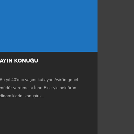
AYIN KONUĞU
Bu yıl 40’ıncı yaşını kutlayan Avis’in genel
müdür yardımcısı İnan Ekici’yle sektörün
dinamiklerini konuştuk…