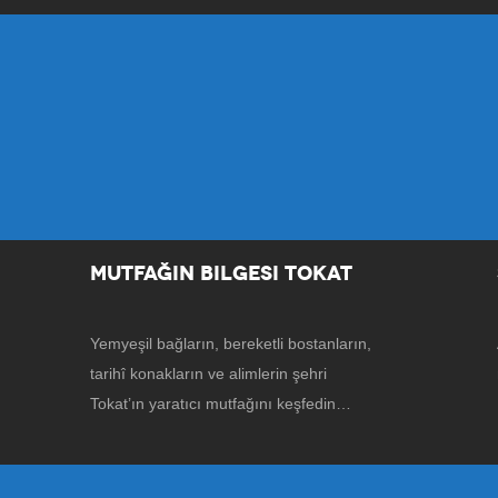
MUTFAĞIN BILGESI TOKAT
Yemyeşil bağların, bereketli bostanların,
tarihî konakların ve alimlerin şehri
Tokat’ın yaratıcı mutfağını keşfedin…