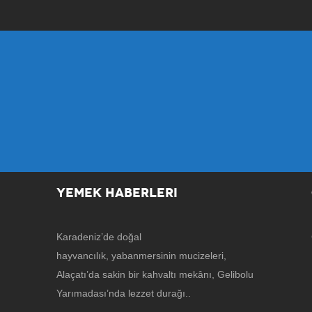
YEMEK HABERLERI
Karadeniz’de doğal
hayvancılık, yabanmersinin mucizeleri,
Alaçatı’da sakin bir kahvaltı mekânı, Gelibolu
Yarımadası’nda lezzet durağı..