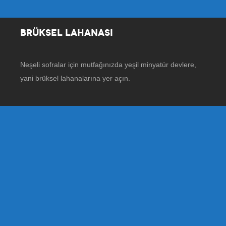
BRÜKSEL LAHANASI
Neşeli sofralar için mutfağınızda yeşil minyatür devlere,
yani brüksel lahanalarına yer açın.