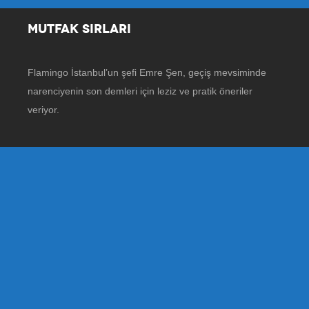
MUTFAK SIRLARI
Flamingo İstanbul’un şefi Emre Şen, geçiş mevsiminde
narenciyenin son demleri için leziz ve pratik öneriler
veriyor.