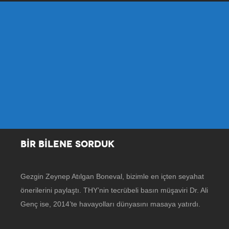
BİR BİLENE SORDUK
Gezgin Zeynep Atılgan Boneval, bizimle en içten seyahat
önerilerini paylaştı. THY’nin tecrübeli basın müşaviri Dr. Ali
Genç ise, 2014’te havayolları dünyasını masaya yatırdı.