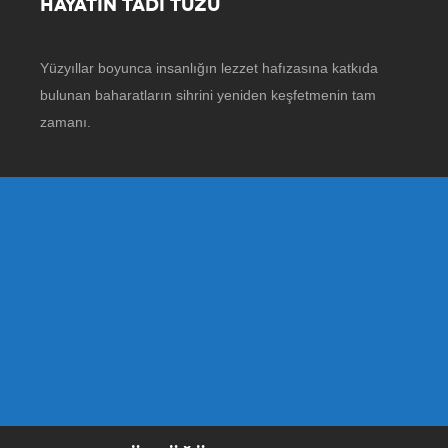
HAYATIN TADI TUZU
Yüzyıllar boyunca insanlığın lezzet hafızasına katkıda
bulunan baharatların sihrini yeniden keşfetmenin tam
zamanı.