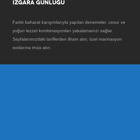
IZGARA GÜNLÜĞÜ
Farklı baharat karışımlarıyla yapılan denemeler, cesur ve
yoğun lezzet kombinasyonları yakalamanızı sağlar.
Sayfalarımızdaki tariflerden ilham alın; özel marinasyon
soslarına imza atın.