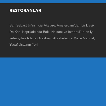
RESTORANLAR
San Sebastián’ın incisi Akelare, Amsterdam’dan bir klasik
De Kas, Köprüaltı’nda Balık Noktası ve İstanbul’un en iyi
kebapçıları Adana Ocakbaşı, Abrakebabra Meze Mangal,
Yusuf Usta’nın Yeri