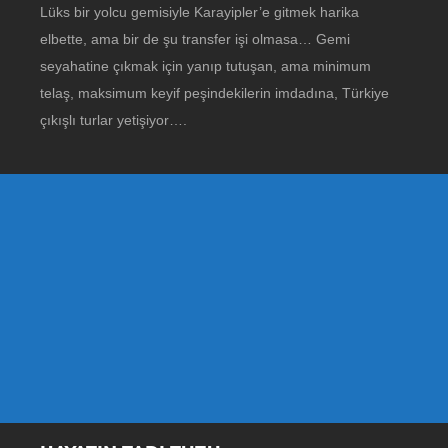
Lüks bir yolcu gemisiyle Karayipler’e gitmek harika
elbette, ama bir de şu transfer işi olmasa… Gemi
seyahatine çıkmak için yanıp tutuşan, ama minimum
telaş, maksimum keyif peşindekilerin imdadına, Türkiye
çıkışlı turlar yetişiyor….