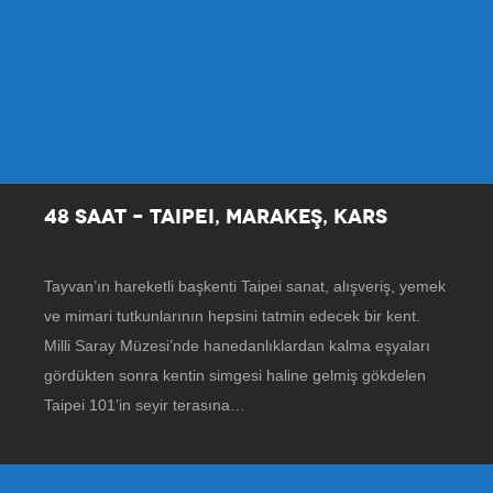
48 SAAT – TAIPEI, MARAKEŞ, KARS
Tayvan’ın hareketli başkenti Taipei sanat, alışveriş, yemek
ve mimari tutkunlarının hepsini tatmin edecek bir kent.
Milli Saray Müzesi’nde hanedanlıklardan kalma eşyaları
gördükten sonra kentin simgesi haline gelmiş gökdelen
Taipei 101’in seyir terasına…