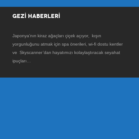
GEZİ HABERLERİ
Japonya’nın kiraz ağaçları çiçek açıyor, kışın
yorgunluğunu atmak için spa önerileri, wi-fi dostu kentler
ve Skyscanner’dan hayatımızı kolaylaştıracak seyahat
ipuçları…