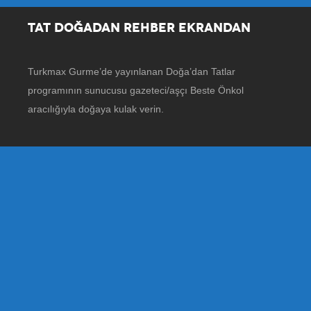
TAT DOĞADAN REHBER EKRANDAN
Turkmax Gurme’de yayınlanan Doğa’dan Tatlar
programının sunucusu gazeteci/aşçı Beste Önkol
aracılığıyla doğaya kulak verin.