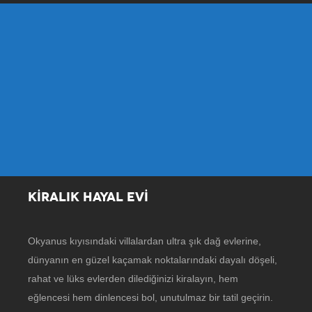
KİRALIK HAYAL EVİ
Okyanus kıyısındaki villalardan ultra şık dağ evlerine,
dünyanın en güzel kaçamak noktalarındaki dayalı döşeli,
rahat ve lüks evlerden dilediğinizi kiralayın, hem
eğlencesi hem dinlencesi bol, unutulmaz bir tatil geçirin.