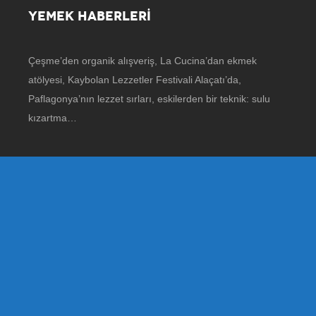
YEMEK HABERLERİ
Çeşme’den organik alışveriş, La Cucina’dan ekmek
atölyesi, Kaybolan Lezzetler Festivali Alaçatı’da,
Paflagonya’nın lezzet sırları, eskilerden bir teknik: sulu
kızartma…