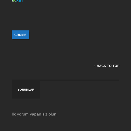
CRUISE
↑ BACK TO TOP
YORUMLAR
İlk yorum yapan siz olun.