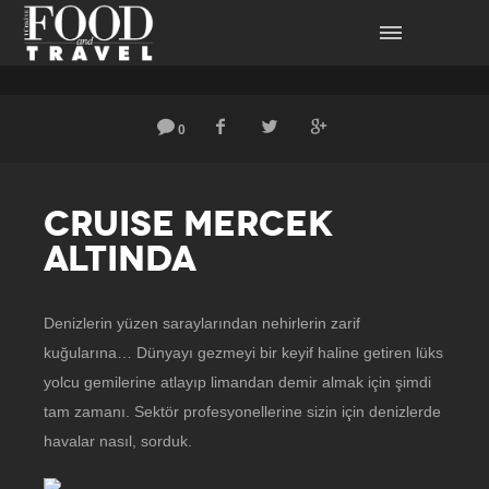
0
CRUISE MERCEK
ALTINDA
Denizlerin yüzen saraylarından nehirlerin zarif
kuğularına… Dünyayı gezmeyi bir keyif haline getiren lüks
yolcu gemilerine atlayıp limandan demir almak için şimdi
tam zamanı. Sektör profesyonellerine sizin için denizlerde
havalar nasıl, sorduk.