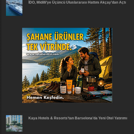
İDO, Midilli’ye Üçüncü Uluslararası Hattını Akçay’dan Açtı
Kaya Hotels & Resorts’tan Barselona’da Yeni Otel Yatırımı