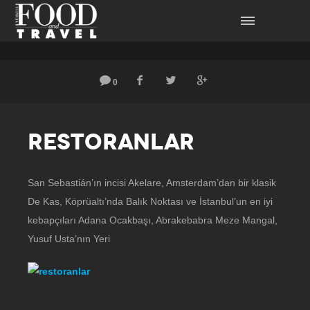
0
RESTORANLAR
San Sebastián’ın incisi Akelare, Amsterdam’dan bir klasik
De Kas, Köprüaltı’nda Balık Noktası ve İstanbul’un en iyi
kebapçıları Adana Ocakbaşı, Abrakebabra Meze Mangal,
Yusuf Usta’nın Yeri