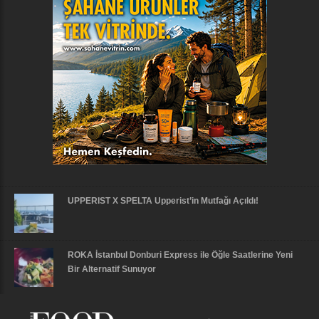
UPPERIST X SPELTA Upperist’in Mutfağı Açıldı!
ROKA İstanbul Donburi Express ile Öğle Saatlerine Yeni
Bir Alternatif Sunuyor