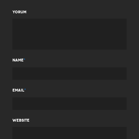
YORUM
*
NAME
*
EMAIL
WEBSITE