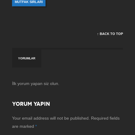
MUTFAK SIRLARI
↑ BACK TO TOP
YORUMLAR
İlk yorum yapan siz olun.
YORUM YAPIN
Your email address will not be published.
Required fields
are marked
*