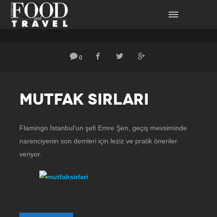
0
MUTFAK SIRLARI
Flamingo İstanbul’un şefi Emre Şen, geçiş mevsiminde
narenciyenin son demleri için leziz ve pratik öneriler
veriyor.