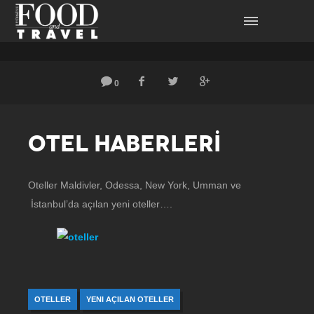
0
OTEL HABERLERİ
Oteller Maldivler, Odessa, New York, Umman ve
İstanbul’da açılan yeni oteller….
OTELLER
YENI AÇILAN OTELLER