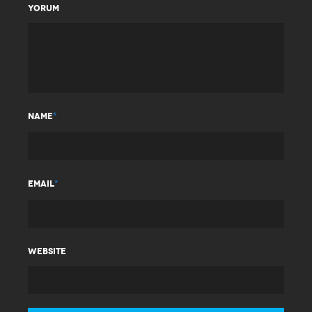
YORUM
*
NAME
*
EMAIL
WEBSITE