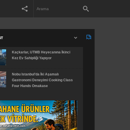
ST
Kaçkarlar, UTMB Heyecanına İkinci
Kez Ev Sahipliği Yapıyor
Nobu Istanbul’da İki Aşamalı
Gastronomi Deneyimi Cooking Class
Four Hands Omakase