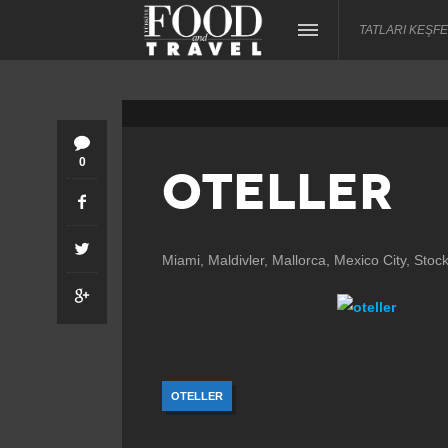
TATLARI KEŞFE
0
OTELLER
Miami, Maldivler, Mallorca, Mexico City, Stoc
OTELLER