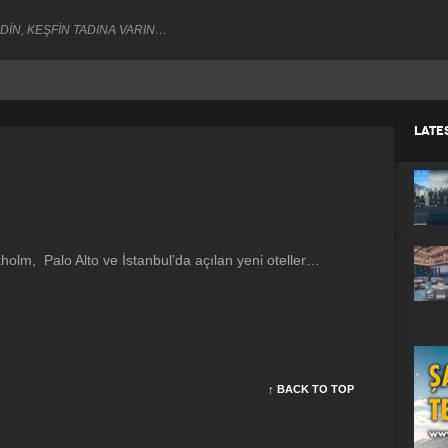
DİN, KEŞFİN TADINA VARIN…
LATE
kholm, Palo Alto ve İstanbul’da açılan yeni oteller…
↑ BACK TO TOP