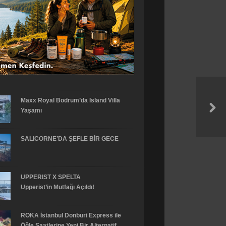
Maxx Royal Bodrum’da Island Villa
Yaşamı
SALICORNE’DA ŞEFLE BİR GECE
UPPERIST X SPELTA
Upperist’in Mutfağı Açıldı!
ROKA İstanbul Donburi Express ile
Öğle Saatlerine Yeni Bir Alternatif