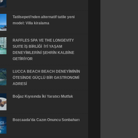
Tatilsepeti’nden alternatif tatile yeni
model: Villa kiralama
RAFFLES SPA VE THE LONGEVITY
SUITE İŞ BİRLİĞİ İYİ YAŞAM
DENEYİMLERİNİ ŞEHRİN KALBİNE
GETİRİYOR
LUCCA BEACH BEACH DENEYİMİNİN
ÖTESİNDE GÜÇLÜ BİR GASTRONOMİ
ADRESİ
Boğaz Kıyısında İki Yaratıcı Mutfak
Bozcaada’da Cazın Onuncu Sonbaharı