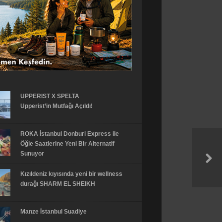
UPPERIST X SPELTA
Upperist’in Mutfağı Açıldı!
ROKA İstanbul Donburi Express ile
Öğle Saatlerine Yeni Bir Alternatif
Sunuyor
Kızıldeniz kıyısında yeni bir wellness
durağı SHARM EL SHEIKH
Manze İstanbul Suadiye