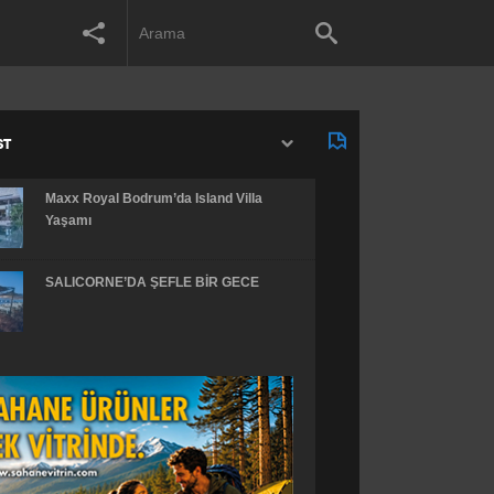
ST
Maxx Royal Bodrum’da Island Villa
Yaşamı
SALICORNE’DA ŞEFLE BİR GECE