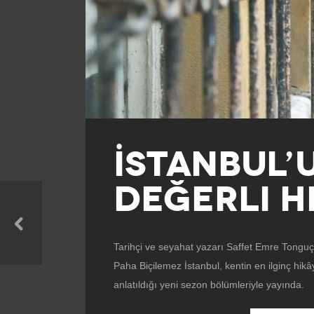
İSTANBUL’
DEĞERLI H
Tarihçi ve seyahat yazarı Saffet Emre Tonguç
Paha Biçilemez İstanbul, kentin en ilginç hik
anlatıldığı yeni sezon bölümleriyle yayında.