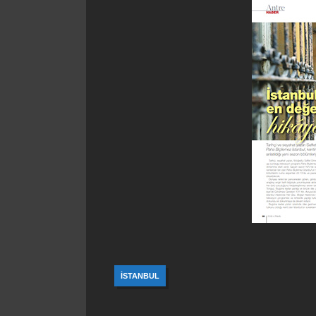
İSTANBUL