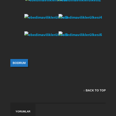
BODRUM
↑ BACK TO TOP
YORUMLAR