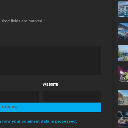
uired fields are marked
*
WEBSITE
n how your comment data is processed.