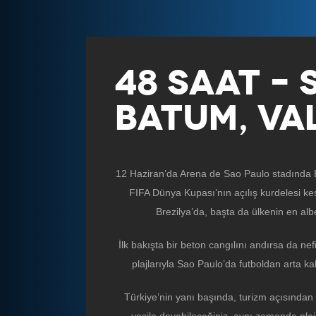
48 SAAT – 
BATUM, VA
12 Haziran’da Arena de Sao Paulo stadında B
FIFA Dünya Kupası’nın açılış kurdelesi ke
Brezilya’da, başta da ülkenin en alb
İlk bakışta bir beton cangılını andırsa da nefi
plajlarıyla Sao Paulo’da futboldan arta ka
Türkiye’nin yanı başında, turizm açısında