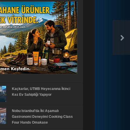
Kaçkarlar, UTMB Heyecanına İkinci
Kez Ev Sahipliği Yapıyor
Nobu Istanbul’da İki Aşamalı
Gastronomi Deneyimi Cooking Class
Four Hands Omakase