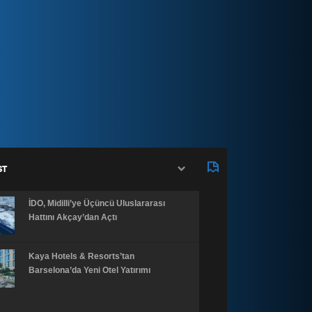
ST
İDO, Midilli’ye Üçüncü Uluslararası
Hattını Akçay’dan Açtı
Kaya Hotels & Resorts’tan
Barselona’da Yeni Otel Yatırımı