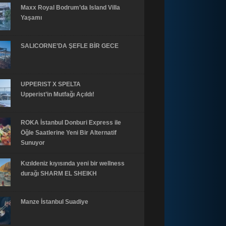
Maxx Royal Bodrum’da Island Villa
Yaşamı
SALICORNE’DA ŞEFLE BİR GECE
UPPERIST X SPELTA
Upperist’in Mutfağı Açıldı!
ROKA İstanbul Donburi Express ile
Öğle Saatlerine Yeni Bir Alternatif
Sunuyor
Kızıldeniz kıyısında yeni bir wellness
durağı SHARM EL SHEIKH
Manze İstanbul Suadiye