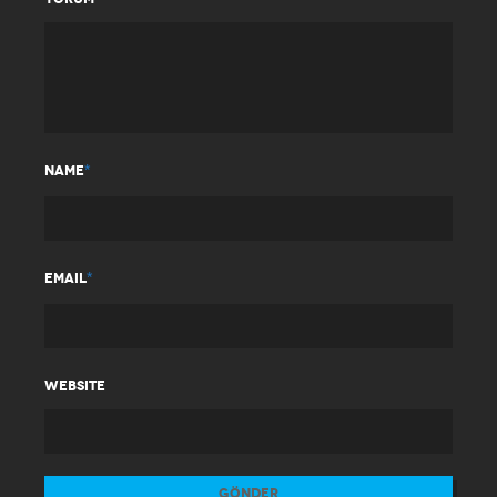
*
NAME
*
EMAIL
WEBSITE