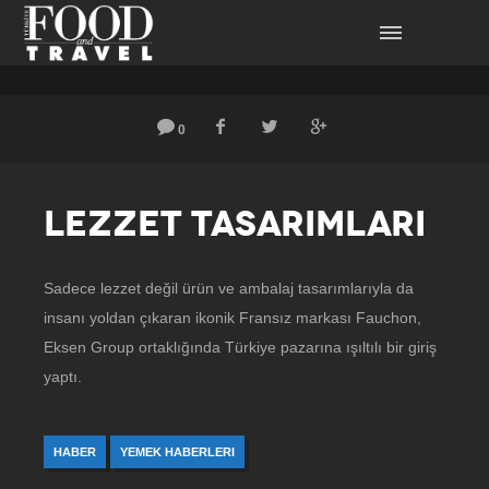
0
LEZZET TASARIMLARI
Sadece lezzet değil ürün ve ambalaj tasarımlarıyla da
insanı yoldan çıkaran ikonik Fransız markası Fauchon,
Eksen Group ortaklığında Türkiye pazarına ışıltılı bir giriş
yaptı.
HABER
YEMEK HABERLERI