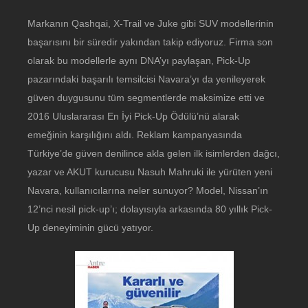
Markanın Qashqai, X-Trail ve Juke gibi SUV modellerinin
başarısını bir süredir yakından takip ediyoruz. Firma son
olarak bu modellerle aynı DNA’yı paylaşan, Pick-Up
pazarındaki başarılı temsilcisi Navara’yı da yenileyerek
güven duygusunu tüm segmentlerde maksimize etti ve
2016 Uluslararası En İyi Pick-Up Ödülü’nü alarak
emeğinin karşılığını aldı. Reklam kampanyasında
Türkiye’de güven denilince akla gelen ilk isimlerden dağcı,
yazar ve AKUT kurucusu Nasuh Mahruki ile yürüten yeni
Navara, kullanıcılarına neler sunuyor? Model, Nissan’ın
12’nci nesil pick-up’ı; dolayısıyla arkasında 80 yıllık Pick-
Up deneyiminin gücü yatıyor.