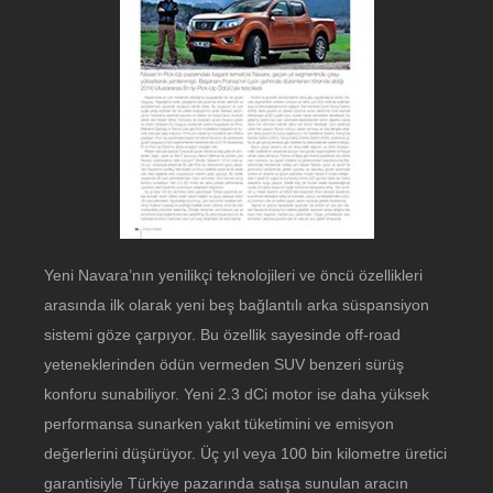
Yeni Navara’nın yenilikçi teknolojileri ve öncü özellikleri
arasında ilk olarak yeni beş bağlantılı arka süspansiyon
sistemi göze çarpıyor. Bu özellik sayesinde off-road
yeteneklerinden ödün vermeden SUV benzeri sürüş
konforu sunabiliyor. Yeni 2.3 dCi motor ise daha yüksek
performansa sunarken yakıt tüketimini ve emisyon
değerlerini düşürüyor. Üç yıl veya 100 bin kilometre üretici
garantisiyle Türkiye pazarında satışa sunulan aracın