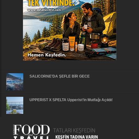
SALICORNE’DA ŞEFLE BİR GECE
UPPERIST X SPELTA Upperist’in Mutfağı Açıldı!