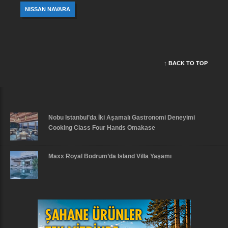
NISSAN NAVARA
↑ BACK TO TOP
Nobu Istanbul’da İki Aşamalı Gastronomi Deneyimi
Cooking Class Four Hands Omakase
Maxx Royal Bodrum’da Island Villa Yaşamı