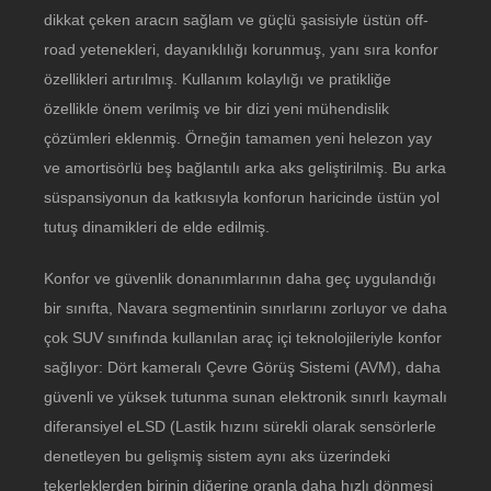
dikkat çeken aracın sağlam ve güçlü şasisiyle üstün off-
road yetenekleri, dayanıklılığı korunmuş, yanı sıra konfor
özellikleri artırılmış. Kullanım kolaylığı ve pratikliğe
özellikle önem verilmiş ve bir dizi yeni mühendislik
çözümleri eklenmiş. Örneğin tamamen yeni helezon yay
ve amortisörlü beş bağlantılı arka aks geliştirilmiş. Bu arka
süspansiyonun da katkısıyla konforun haricinde üstün yol
tutuş dinamikleri de elde edilmiş.
Konfor ve güvenlik donanımlarının daha geç uygulandığı
bir sınıfta, Navara segmentinin sınırlarını zorluyor ve daha
çok SUV sınıfında kullanılan araç içi teknolojileriyle konfor
sağlıyor: Dört kameralı Çevre Görüş Sistemi (AVM), daha
güvenli ve yüksek tutunma sunan elektronik sınırlı kaymalı
diferansiyel eLSD (Lastik hızını sürekli olarak sensörlerle
denetleyen bu gelişmiş sistem aynı aks üzerindeki
tekerleklerden birinin diğerine oranla daha hızlı dönmesi