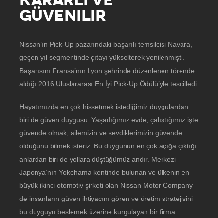
GÜVENILIR
Nissan’ın Pick-Up pazarındaki başarılı temsilcisi Navara,
geçen yıl segmentinde çıtayı yükselterek yenilenmişti.
Başarısını Fransa’nın Lyon şehrinde düzenlenen törende
aldığı 2016 Uluslararası En İyi Pick-Up Ödülü’yle tescilledi.
Hayatımızda en çok hissetmek istediğimiz duygulardan
biri de güven duygusu. Yaşadığımız evde, çalıştığımız işte
güvende olmak; ailemizin ve sevdiklerimizin güvende
olduğunu bilmek isteriz. Bu duygunun en çok açığa çıktığı
anlardan biri de yollara düştüğümüz andır. Merkezi
Japonya’nın Yokohama kentinde bulunan ve ülkenin en
büyük ikinci otomotiv şirketi olan Nissan Motor Company
de insanların güven ihtiyacını gören ve üretim stratejisini
bu duyguyu beslemek üzerine kurgulayan bir firma.