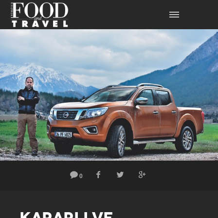
0
KARARLI VE