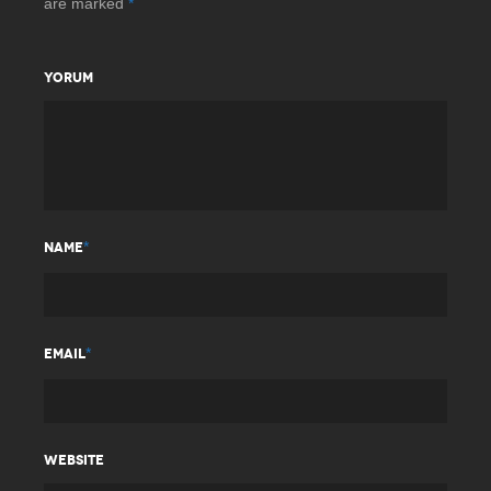
are marked
*
YORUM
*
NAME
*
EMAIL
WEBSITE