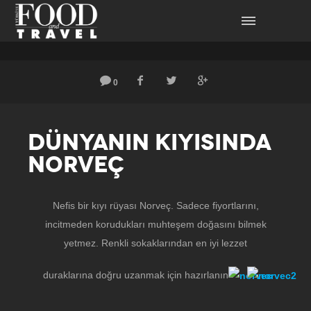
0
DÜNYANIN KIYISINDA
NORVEÇ
Nefis bir kıyı rüyası Norveç. Sadece fiyortlarını,
incitmeden korudukları muhteşem doğasını bilmek
yetmez. Renkli sokaklarından en iyi lezzet
duraklarına doğru uzanmak için hazırlanın