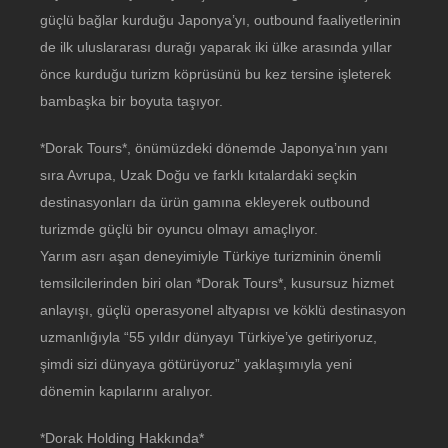
güçlü bağlar kurduğu Japonya’yı, outbound faaliyetlerinin
de ilk uluslararası durağı yaparak iki ülke arasında yıllar
önce kurduğu turizm köprüsünü bu kez tersine işleterek
bambaşka bir boyuta taşıyor.
*Dorak Tours*, önümüzdeki dönemde Japonya’nın yanı
sıra Avrupa, Uzak Doğu ve farklı kıtalardaki seçkin
destinasyonları da ürün gamına ekleyerek outbound
turizmde güçlü bir oyuncu olmayı amaçlıyor.
Yarım asrı aşan deneyimiyle Türkiye turizminin önemli
temsilcilerinden biri olan *Dorak Tours*, kusursuz hizmet
anlayışı, güçlü operasyonel altyapısı ve köklü destinasyon
uzmanlığıyla “55 yıldır dünyayı Türkiye’ye getiriyoruz,
şimdi sizi dünyaya götürüyoruz” yaklaşımıyla yeni
dönemin kapılarını aralıyor.
*Dorak Holding Hakkında*