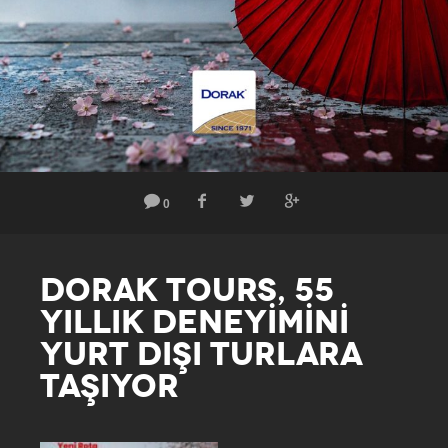
0
DORAK TOURS, 55
YILLIK DENEYİMİNİ
YURT DIŞI TURLARA
TAŞIYOR