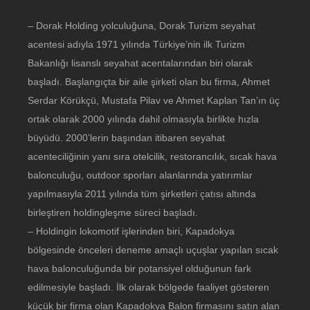
– Dorak Holding yolculuğuna, Dorak Turizm seyahat
acentesi adıyla 1971 yılında Türkiye’nin ilk Turizm
Bakanlığı lisanslı seyahat acentalarından biri olarak
başladı. Başlangıçta bir aile şirketi olan bu firma, Ahmet
Serdar Körükçü, Mustafa Pilav ve Ahmet Kaplan Tan’ın üç
ortak olarak 2000 yılında dahil olmasıyla birlikte hızla
büyüdü. 2000’lerin başından itibaren seyahat
acenteciliğinin yanı sıra otelcilik, restorancılık, sıcak hava
balonculuğu, outdoor sporları alanlarında yatırımlar
yapılmasıyla 2011 yılında tüm şirketleri çatısı altında
birleştiren holdingleşme süreci başladı.
– Holdingin lokomotif işlerinden biri, Kapadokya
bölgesinde önceleri deneme amaçlı uçuşlar yapılan sıcak
hava balonculuğunda bir potansiyel olduğunun fark
edilmesiyle başladı. İlk olarak bölgede faaliyet gösteren
küçük bir firma olan Kapadokya Balon firmasını satın alan