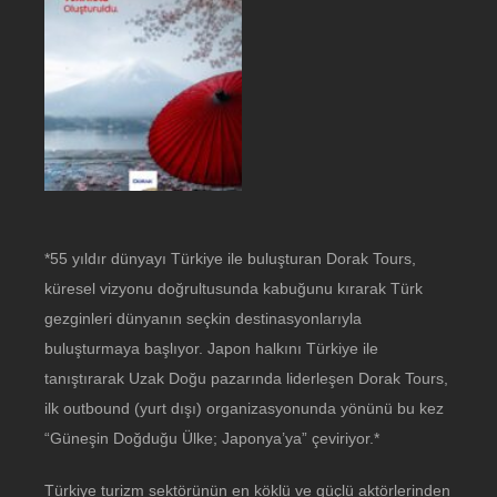
*55 yıldır dünyayı Türkiye ile buluşturan Dorak Tours,
küresel vizyonu doğrultusunda kabuğunu kırarak Türk
gezginleri dünyanın seçkin destinasyonlarıyla
buluşturmaya başlıyor. Japon halkını Türkiye ile
tanıştırarak Uzak Doğu pazarında liderleşen Dorak Tours,
ilk outbound (yurt dışı) organizasyonunda yönünü bu kez
“Güneşin Doğduğu Ülke; Japonya’ya” çeviriyor.*
Türkiye turizm sektörünün en köklü ve güçlü aktörlerinden