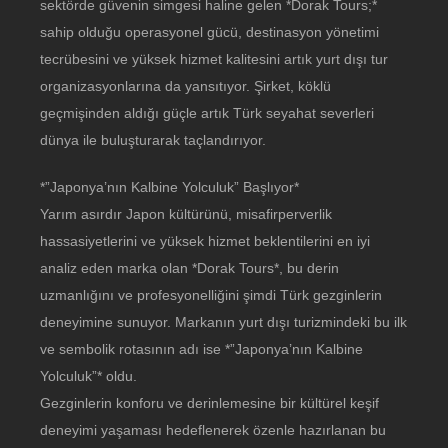
sektörde güvenin simgesi haline gelen *Dorak Tours;*
sahip olduğu operasyonel gücü, destinasyon yönetimi
tecrübesini ve yüksek hizmet kalitesini artık yurt dışı tur
organizasyonlarına da yansıtıyor. Şirket, köklü
geçmişinden aldığı güçle artık Türk seyahat severleri
dünya ile buluşturarak taçlandırıyor.
*”Japonya’nın Kalbine Yolculuk” Başlıyor*
Yarım asırdır Japon kültürünü, misafirperverlik
hassasiyetlerini ve yüksek hizmet beklentilerini en iyi
analiz eden marka olan *Dorak Tours*, bu derin
uzmanlığını ve profesyonelliğini şimdi Türk gezginlerin
deneyimine sunuyor. Markanın yurt dışı turizmindeki bu ilk
ve sembolik rotasının adı ise *”Japonya’nın Kalbine
Yolculuk”* oldu.
Gezginlerin konforu ve derinlemesine bir kültürel keşif
deneyimi yaşaması hedeflenerek özenle hazırlanan bu