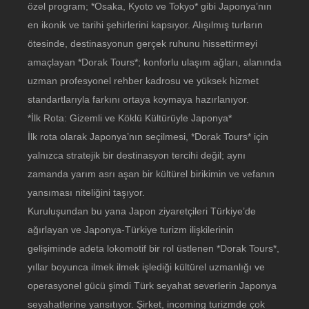
özel program; *Osaka, Kyoto ve Tokyo* gibi Japonya’nın
en ikonik ve tarihi şehirlerini kapsıyor. Alışılmış turların
ötesinde, destinasyonun gerçek ruhunu hissettirmeyi
amaçlayan *Dorak Tours*; konforlu ulaşım ağları, alanında
uzman profesyonel rehber kadrosu ve yüksek hizmet
standartlarıyla farkını ortaya koymaya hazırlanıyor.
*İlk Rota: Gizemli ve Köklü Kültürüyle Japonya*
İlk rota olarak Japonya’nın seçilmesi, *Dorak Tours* için
yalnızca stratejik bir destinasyon tercihi değil; aynı
zamanda yarım asrı aşan bir kültürel birikimin ve vefanın
yansıması niteliğini taşıyor.
Kuruluşundan bu yana Japon ziyaretçileri Türkiye’de
ağırlayan ve Japonya-Türkiye turizm ilişkilerinin
gelişiminde adeta lokomotif bir rol üstlenen *Dorak Tours*,
yıllar boyunca ilmek ilmek işlediği kültürel uzmanlığı ve
operasyonel gücü şimdi Türk seyahat severlerin Japonya
seyahatlerine yansıtıyor. Şirket, incoming turizmde çok