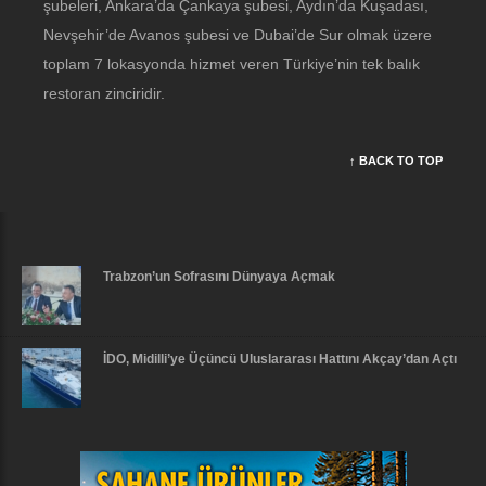
şubeleri, Ankara’da Çankaya şubesi, Aydın’da Kuşadası,
Nevşehir’de Avanos şubesi ve Dubai’de Sur olmak üzere
toplam 7 lokasyonda hizmet veren Türkiye’nin tek balık
restoran zinciridir.
↑ BACK TO TOP
Trabzon’un Sofrasını Dünyaya Açmak
İDO, Midilli’ye Üçüncü Uluslararası Hattını Akçay’dan Açtı