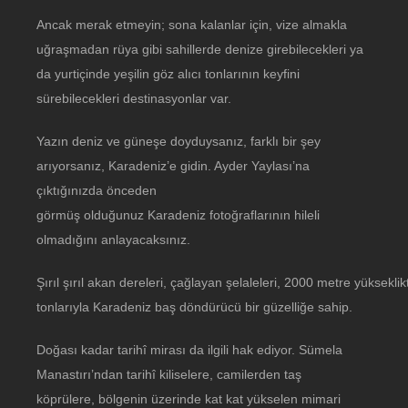
Ancak merak etmeyin; sona kalanlar için, vize almakla
uğraşmadan rüya gibi sahillerde denize girebilecekleri ya
da yurtiçinde yeşilin göz alıcı tonlarının keyfini
sürebilecekleri destinasyonlar var.
Yazın deniz ve güneşe doyduysanız, farklı bir şey
arıyorsanız, Karadeniz’e gidin. Ayder Yaylası’na
çıktığınızda önceden
görmüş olduğunuz Karadeniz fotoğraflarının hileli
olmadığını anlayacaksınız.
Şırıl şırıl akan dereleri, çağlayan şelaleleri, 2000 metre yükseklikte
tonlarıyla Karadeniz baş döndürücü bir güzelliğe sahip.
Doğası kadar tarihî mirası da ilgili hak ediyor. Sümela
Manastırı’ndan tarihî kiliselere, camilerden taş
köprülere, bölgenin üzerinde kat kat yükselen mimari