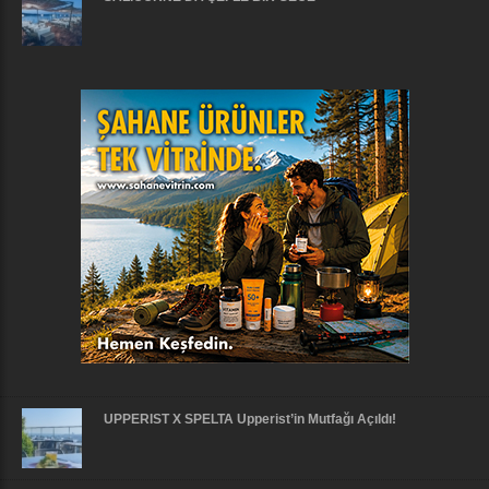
UPPERIST X SPELTA Upperist’in Mutfağı Açıldı!