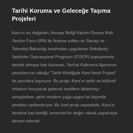
Tarihi Koruma ve Geleceğe Taşıma
Projeleri
Kars’ın bu değerleri, Avrupa Birliği Katılım Öncesi Mali
Yardım Fonu (IPA) ile finanse edilen ve Sanayi ve
Teknoloji Bakanlığı tarafından uygulanan Rekabetçi
Sektörler Operasyonel Programı (CISOP) kapsamında
destek almaya hak kazanan, Serhat Kalkınma Ajansının
yararlanıcısı olduğu “Tarihi Kimliğiyle Kars Kenti Projesi”
ile yarınlara taşınıyor. Bu proje, Kars’ın tarihi ve kültürel
mirasını koruyarak gelecek nesillere aktarmayı
amaçlarken, şehri modern çağa uygun bir biçimde
yeniden canlandırıyor. Bu özel proje sayesinde, Kars’ın
kendine has kimliği, evrensel bir değer olarak yaşamaya
devam edecek.