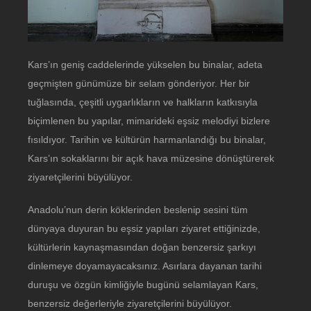
Kars’ın geniş caddelerinde yükselen bu binalar, adeta
geçmişten günümüze bir selam gönderiyor. Her bir
tuğlasında, çeşitli uygarlıkların ve halkların katkısıyla
biçimlenen bu yapılar, mimarideki eşsiz melodiyi bizlere
fısıldıyor. Tarihin ve kültürün harmanlandığı bu binalar,
Kars’ın sokaklarını bir açık hava müzesine dönüştürerek
ziyaretçilerini büyülüyor.
Anadolu’nun derin köklerinden beslenip sesini tüm
dünyaya duyuran bu eşsiz yapıları ziyaret ettiğinizde,
kültürlerin kaynaşmasından doğan benzersiz şarkıyı
dinlemeye doyamayacaksınız. Asırlara dayanan tarihi
duruşu ve özgün kimliğiyle bugünü selamlayan Kars,
benzersiz değerleriyle ziyaretçilerini büyülüyor.