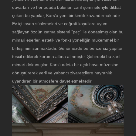
duvarları ve her odada bulunan zarif şömineleriyle dikkat
çeken bu yapılar, Kars’a yeni bir kimlik kazandırmaktadır.
Ev içi tavan süslemeleri ve coğrafi koşullara uyum
sağlayan özgün ısıtma sistemi “peç” ile donatılmış olan bu
mimari eserler, estetik ve fonksiyonelliğin mükemmel bir
birleşimini sunmaktadır. Günümüzde bu benzersiz yapılar
tescil edilerek koruma altına alınmıştır. Şehirdeki bu zarif
mimari dokunuşlar, Kars’ı adeta bir açık hava müzesine
dönüştürerek yerli ve yabancı ziyaretçilere hayranlık
uyandıran bir atmosfere davet etmektedir.