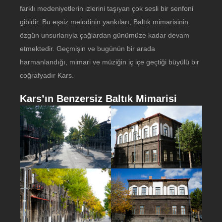
farklı medeniyetlerin izlerini taşıyan çok sesli bir senfoni
gibidir. Bu eşsiz melodinin yankıları, Baltık mimarisinin
özgün unsurlarıyla çağlardan günümüze kadar devam
etmektedir. Geçmişin ve bugünün bir arada
harmanlandığı, mimari ve müziğin iç içe geçtiği büyülü bir
coğrafyadır Kars.
Kars’ın Benzersiz Baltık Mimarisi