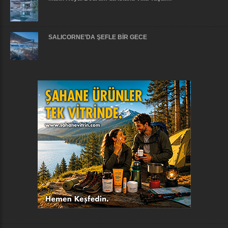
SALICORNE’DA ŞEFLE BİR GECE