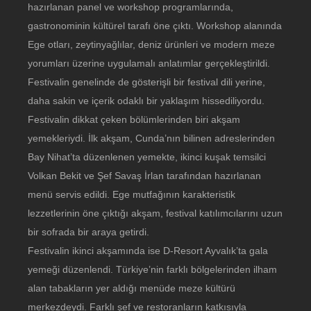
hazırlanan panel ve workshop programlarında,
gastronominin kültürel tarafı öne çıktı. Workshop alanında
Ege otları, zeytinyağlılar, deniz ürünleri ve modern meze
yorumları üzerine uygulamalı anlatımlar gerçekleştirildi.
Festivalin genelinde de gösterişli bir festival dili yerine,
daha sakin ve içerik odaklı bir yaklaşım hissediliyordu.
Festivalin dikkat çeken bölümlerinden biri akşam
yemekleriydi. İlk akşam, Cunda’nın bilinen adreslerinden
Bay Nihat’ta düzenlenen yemekte, ikinci kuşak temsilci
Volkan Bekit ve Şef Savaş İrlan tarafından hazırlanan
menü servis edildi. Ege mutfağının karakteristik
lezzetlerinin öne çıktığı akşam, festival katılımcılarını uzun
bir sofrada bir araya getirdi.
Festivalin ikinci akşamında ise D-Resort Ayvalık’ta gala
yemeği düzenlendi. Türkiye’nin farklı bölgelerinden ilham
alan tabakların yer aldığı menüde meze kültürü
merkezdeydi. Farklı şef ve restoranların katkısıyla