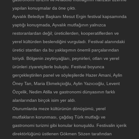
yapılan konuşmalar da öne çıktı.
Ayvalık Belediye Başkanı Mesut Ergin festival kapsamında
yaptığı konuşmada, Ayvalık mutfağının yalnızca
restoranlardan değil; üreticilerden, kooperatiflerden ve
yerel kültürden beslendiğini vurguladı. Festival alanındaki
üretici stantları da bu yaklaşımın önemli parçalarından
biriydi. Bölgenin zeytinyağları, peynirleri, otları ve yerel
ürünleri ziyaretçilerle buluştu. Festival boyunca
gerçekleştirilen panel ve söyleşilerde Hazer Amani, Aylin
Öney Tan, Maria Ekmekçioğlu, Aylin Yazıcıoğlu, Levent
Özçelik, Nedim Atilla ve gastronomi dünyasının farklı
alanlarından birçok isim yer aldı.
Oturumlarda meze kültürünün dönüşümü, yerel
mutfakların korunması, çağdaş Türk mutfağı ve
gastronomi turizmi gibi konular konuşuldu. Festivalin içerik
direktörlüğünü üstlenen Gökmen Sözen tarafından