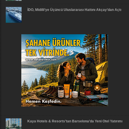
İDO, Midilli’ye Üçüncü Uluslararası Hattını Akçay’dan Açtı
Kaya Hotels & Resorts’tan Barselona’da Yeni Otel Yatırımı