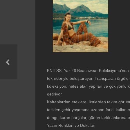
KNITSS, Yaz’26 Beachwear Koleksiyonu’nda y
teknikleriyle buluşturuyor. Transparan örgüler,
koleksiyon, nefes alan yapıları ve çok yönlü k
getiriyor.
Kaftanlardan eteklere, üstlerden takım görü
tatilden şehir yaşamına uzanan farklı kullanı
denge kuran parçalar, günün farklı anlarına
Yazın Renkleri ve Dokuları