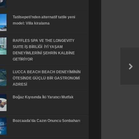
Tatilsepeti’nden alternatif tatile yeni
model: Villa kiralama
RAFFLES SPA VE THE LONGEVITY
SUITE İŞ BİRLİĞİ İYİ YAŞAM
DENEYİMLERİNİ ŞEHRİN KALBİNE
GETİRİYOR
LUCCA BEACH BEACH DENEYİMİNİN
ÖTESİNDE GÜÇLÜ BİR GASTRONOMİ
ADRESİ
Boğaz Kıyısında İki Yaratıcı Mutfak
Bozcaada’da Cazın Onuncu Sonbaharı