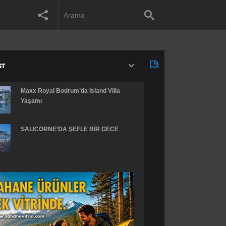
ST
Maxx Royal Bodrum’da Island Villa
Yaşamı
SALICORNE’DA ŞEFLE BİR GECE