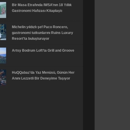
Bir Masa Etrafında IWSA’nın 18 Yıllık
Gastronomi Hafızası Kitaplaştı
Michelin yıldızlı şef Paco Roncero,
gastronomi tutkunlarını Ruins Luxury
Resort’ta buluşturuyor
Artsy Bodrum Loft’ta Grill and Groove
HuQQabaz’da Yaz Menüsü, Günün Her
Anını Lezzetli Bir Deneyime Taşıyor