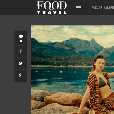
TATLARI KEŞFE
0