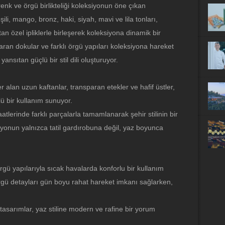
k ve örgü birlikteliği koleksiyonun öne çıkan
ili, mango, bronz, haki, siyah, mavi ve lila tonları,
tan özel ipliklerle birleşerek koleksiyona dinamik bir
aran dokular ve farklı örgü yapıları koleksiyona hareket
ansıtan güçlü bir stil dili oluşturuyor.
alan uzun kaftanlar, transparan etekler ve hafif üstler,
ü bir kullanım sunuyor.
aatlerinde farklı parçalarla tamamlanarak şehir stilinin bir
iyonun yalnızca tatil gardırobuna değil, yaz boyunca
rgü yapılarıyla sıcak havalarda konforlu bir kullanım
örgü detayları gün boyu rahat hareket imkanı sağlarken,
en tasarımlar, yaz stiline modern ve rafine bir yorum