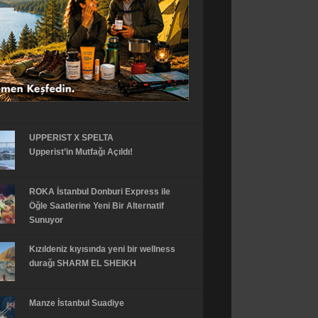
UPPERIST X SPELTA
Upperist’in Mutfağı Açıldı!
ROKA İstanbul Donburi Express ile
Öğle Saatlerine Yeni Bir Alternatif
Sunuyor
Kızıldeniz kıyısında yeni bir wellness
durağı SHARM EL SHEIKH
Manze İstanbul Suadiye