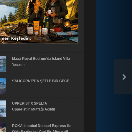
Maxx Royal Bodrum’da Island Villa
Yaşamı
SALICORNE’DA ŞEFLE BİR GECE
UPPERIST X SPELTA
Upperist’in Mutfağı Açıldı!
ROKA İstanbul Donburi Express ile
Öğle Saatlerine Yeni Bir Alternatif