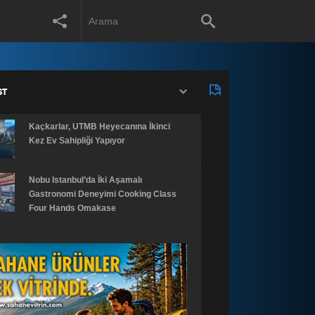
ST
Kaçkarlar, UTMB Heyecanına İkinci
Kez Ev Sahipliği Yapıyor
Nobu Istanbul’da İki Aşamalı
Gastronomi Deneyimi Cooking Class
Four Hands Omakase