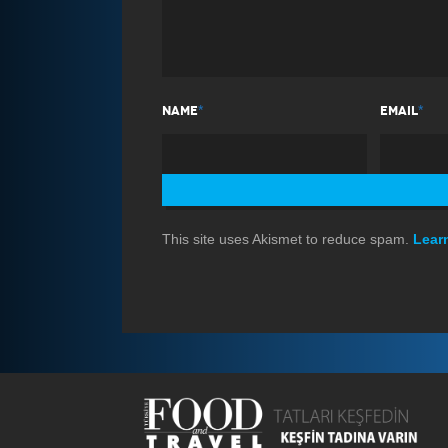
*
*
NAME
EMAIL
This site uses Akismet to reduce spam.
Lear