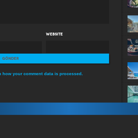
WEBSITE
n how your comment data is processed.