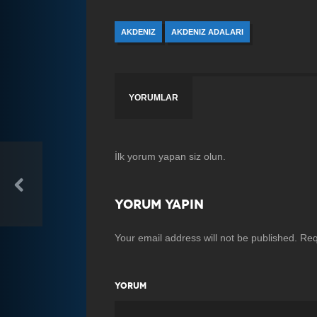
AKDENIZ
AKDENIZ ADALARI
YORUMLAR
İlk yorum yapan siz olun.
YORUM YAPIN
Your email address will not be published.
Req
YORUM