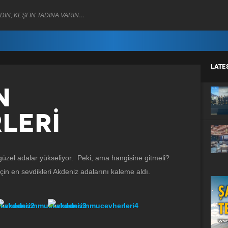
DİN, KEŞFİN TADINA VARIN…
LATE
N
LERİ
güzel adalar yükseliyor. Peki, ama hangisine gitmeli?
için en sevdikleri Akdeniz adalarını kaleme aldı.