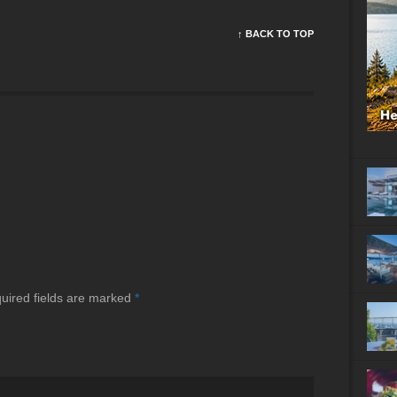
↑ BACK TO TOP
uired fields are marked
*