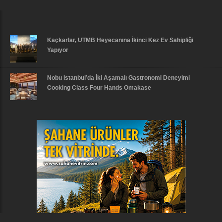
Kaçkarlar, UTMB Heyecanına İkinci Kez Ev Sahipliği
Yapıyor
Nobu Istanbul’da İki Aşamalı Gastronomi Deneyimi
Cooking Class Four Hands Omakase