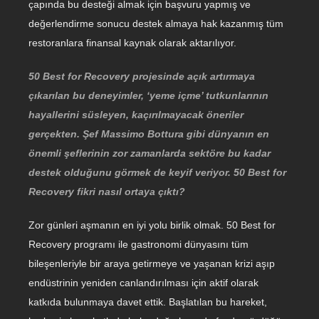
çapında bu desteği almak için başvuru yapmış ve
değerlendirme sonucu destek almaya hak kazanmış tüm
restoranlara finansal kaynak olarak aktarılıyor.
50 Best for Recovery projesinde açık artırmaya
çıkarılan bu deneyimler, ‘yeme içme’ tutkunlarının
hayallerini süsleyen, kaçırılmayacak öneriler
gerçekten. Şef Massimo Bottura gibi dünyanın en
önemli şeflerinin zor zamanlarda sektöre bu kadar
destek olduğunu görmek de keyif veriyor. 50 Best for
Recovery fikri nasıl ortaya çıktı?
Zor günleri aşmanın en iyi yolu birlik olmak. 50 Best for
Recovery programı ile gastronomi dünyasını tüm
bileşenleriyle bir araya getirmeye ve yaşanan krizi aşıp
endüstrinin yeniden canlandırılması için aktif olarak
katkıda bulunmaya davet ettik. Başlatılan bu hareket,