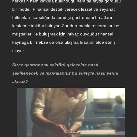
herkesin hem katkıda bulunduğu hem de fayda gördüğü
bir model. Finansal destek verecek lezzet ve seyahat
tutkunları, karşılığında sıradışı gastronomi fırsatlarını
keşfetme imkânı buluyor. Zor durumdaki restoranlar ise
müşterileri ile buluşmak için ihtiyaç duyduğu finansal
kaynağa bir nebze de olsa ulaşma fırsatını elde etmiş
oluyor.
Sizce gastronomi sektörü gelecekte nasıl
şekillenecek ve markalarınız bu süreçte nasıl yerini
alacak?