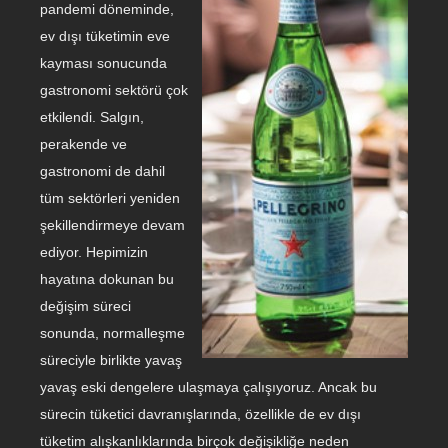
pandemi döneminde,
ev dışı tüketimin eve
kayması sonucunda
gastronomi sektörü çok
etkilendi. Salgın,
perakende ve
gastronomi de dahil
tüm sektörleri yeniden
şekillendirmeye devam
ediyor. Hepimizin
hayatına dokunan bu
değişim süreci
sonunda, normalleşme
süreciyle birlikte yavaş
yavaş eski dengelere ulaşmaya çalışıyoruz. Ancak bu
sürecin tüketici davranışlarında, özellikle de ev dışı
tüketim alışkanlıklarında birçok değişikliğe neden