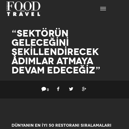
“SEKTÖRÜN
GELECEĞİNİ
ŞEKİLLENDİRECEK
ADIMLAR ATMAYA
DEVAM EDECEĞİZ”
0
DÜNYANIN EN İYI 50 RESTORANI SIRALAMALARI