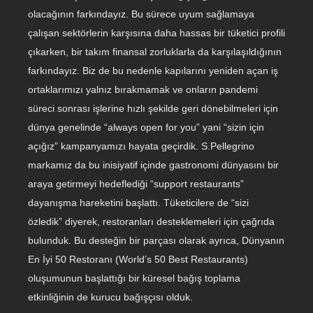
olacağının farkındayız. Bu sürece uyum sağlamaya
çalışan sektörlerin karşısına daha hassas bir tüketici profili
çıkarken, bir takım finansal zorluklarla da karşılaşıldığının
farkındayız. Biz de bu nedenle kapılarını yeniden açan iş
ortaklarımızı yalnız bırakmamak ve onların pandemi
süreci sonrası işlerine hızlı şekilde geri dönebilmeleri için
dünya genelinde “always open for you” yani “sizin için
açığız” kampanyamızı hayata geçirdik. S.Pellegrino
markamız da bu inisiyatif içinde gastronomi dünyasını bir
araya getirmeyi hedeflediği “support restaurants”
dayanışma hareketini başlattı. Tüketicilere de “sizi
özledik” diyerek, restoranları desteklemeleri için çağrıda
bulunduk. Bu desteğin bir parçası olarak ayrıca, Dünyanın
En İyi 50 Restoranı (World’s 50 Best Restaurants)
oluşumunun başlattığı bir küresel bağış toplama
etkinliğinin de kurucu bağışçısı olduk.