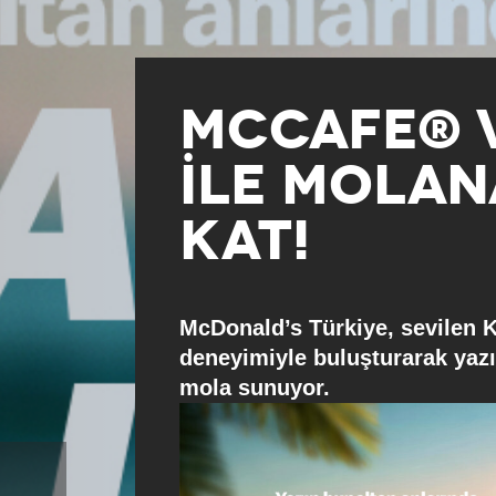
MCCAFE® 
İLE MOLAN
KAT!
McDonald’s Türkiye, sevilen 
deneyimiyle buluşturarak yazı
mola sunuyor.