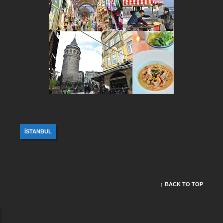
İSTANBUL
↑ BACK TO TOP