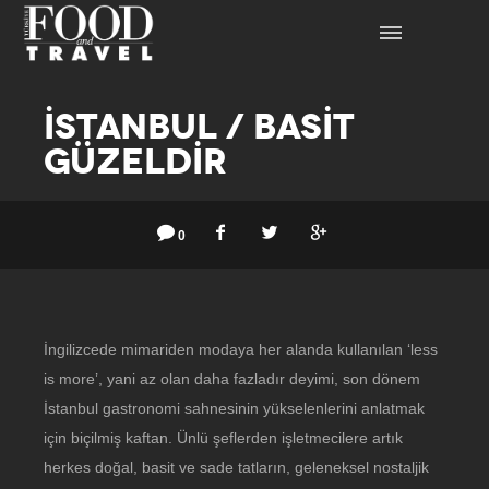
İSTANBUL / BASİT
GÜZELDİR
0
İngilizcede mimariden modaya her alanda kullanılan ‘less
is more’, yani az olan daha fazladır deyimi, son dönem
İstanbul gastronomi sahnesinin yükselenlerini anlatmak
için biçilmiş kaftan. Ünlü şeflerden işletmecilere artık
herkes doğal, basit ve sade tatların, geleneksel nostaljik