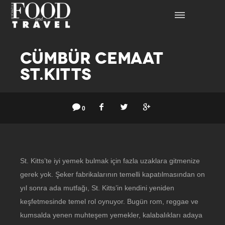
CÜMBÜR CEMAAT
ST.KITTS
0
St. Kitts’te iyi yemek bulmak için fazla uzaklara gitmenize
gerek yok. Şeker fabrikalarının temelli kapatılmasından on
yıl sonra ada mutfağı, St. Kitts’in kendini yeniden
keşfetmesinde temel rol oynuyor. Bugün rom, reggae ve
kumsalda yenen muhteşem yemekler, kalabalıkları adaya