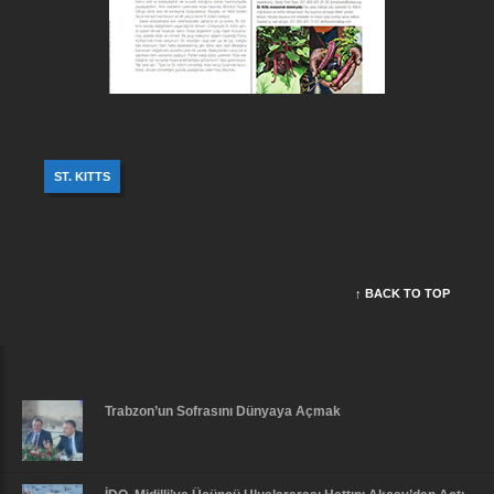
ST. KITTS
↑ BACK TO TOP
Trabzon’un Sofrasını Dünyaya Açmak