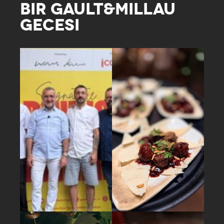
BIR GAULT&MILLAU
GECESI