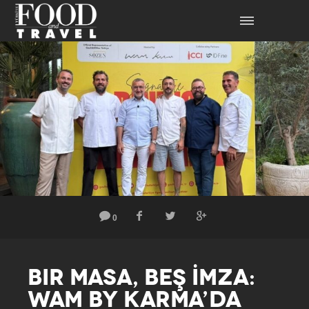
0
BIR MASA, BEŞ İMZA:
WAM BY KARMA’DA