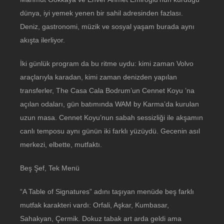
dünya, iyi yemek yenen bir sahil adresinden fazlası.
Deniz, gastronomi, müzik ve sosyal yaşam burada aynı
akışta ilerliyor.
İki günlük program da bu ritme uydu: kimi zaman Volvo
araçlarıyla karadan, kimi zaman denizden yapılan
transferler, The Casa Cala Bodrum’un Cennet Koyu ’na
açılan odaları, gün batımında WAM by Karma’da kurulan
uzun masa. Cennet Koyu’nun sabah sessizliği ile akşamın
canlı temposu aynı günün iki farklı yüzüydü. Gecenin asıl
merkezi, elbette, mutfaktı.
Beş Şef, Tek Menü
“A Table of Signatures” adını taşıyan menüde beş farklı
mutfak karakteri vardı: Orfali, Aşkar, Kumbasar,
Sahakyan, Çermik. Dokuz tabak art arda geldi ama