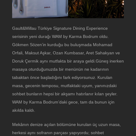
Gault&Millau Türkiye Signature Dining Experience
serisinin yeni durağı WAM by Karma Bodrum oldu.
Gökmen Sözen’in kurduğu bu buluşmada Mohamad
Orfali, Maksut Aşkar, Ozan Kumbasar, Aret Sahakyan ve
Doruk Çermik aynı mutfakta bir araya geldi.Güneş inerken
masaya oturduğunuzda bir menünün ne kadarının
tabaktan önce başladığını fark ediyorsunuz. Kurulan
masa, gecenin temposu, mutfaktaki uyum, yanınızdaki
sohbet bunların hepsi bir akşamı hatırlanır kılan şeyler.
WAM by Karma Bodrum’daki gece, tam da bunun için
akılda kaldı.
Mekânın denize açılan bölümüne kurulan üç uzun masa,
herkesi aynı sofranın parçası yapıyordu; sohbet