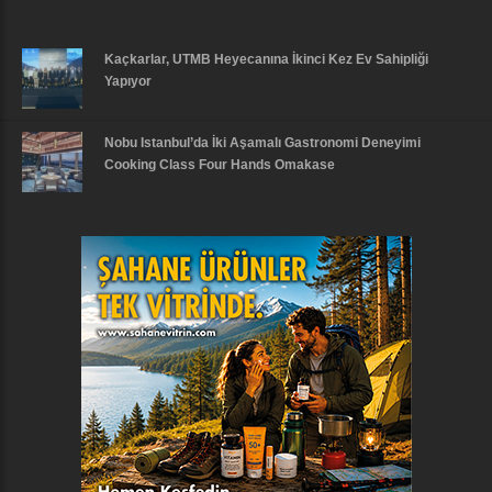
Kaçkarlar, UTMB Heyecanına İkinci Kez Ev Sahipliği
Yapıyor
Nobu Istanbul’da İki Aşamalı Gastronomi Deneyimi
Cooking Class Four Hands Omakase