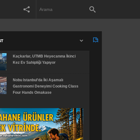
ST
Kaçkarlar, UTMB Heyecanına İkinci
Kez Ev Sahipliği Yapıyor
Nobu Istanbul’da İki Aşamalı
Gastronomi Deneyimi Cooking Class
Four Hands Omakase