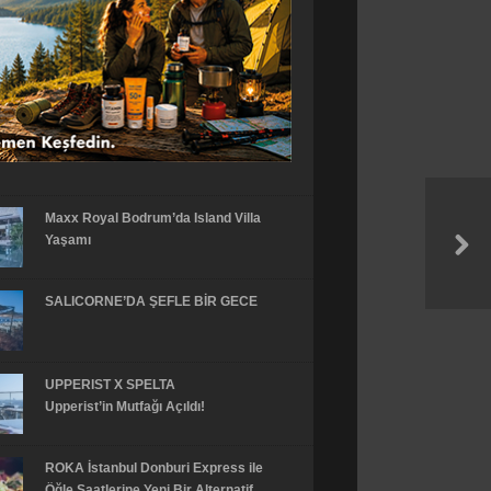
Maxx Royal Bodrum’da Island Villa
Yaşamı
SALICORNE’DA ŞEFLE BİR GECE
UPPERIST X SPELTA
Upperist’in Mutfağı Açıldı!
ROKA İstanbul Donburi Express ile
Öğle Saatlerine Yeni Bir Alternatif