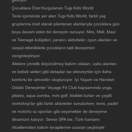
Çocuklara Özel Kurgulanan Tugi Kids World
Tesis içerisinde yer alan Tugi Kids World, farklı yaş
gruplarına özel olarak planlanan alanlarıyla çocuklara gün
boyu devam eden bir deneyim sunuyor. Mini, Midi, Maxi
ve Teenage kulüpleri; yaratıcı aktiviteler, oyun alanları ve
sosyal etkinliklerle çocukların tatil deneyimini
zenginleştiriyor.
Ailelere yönelik düşünülmüş bakım odaları, uyku alanları
ve bebek setleri gibi detaylar ise ebeveynler için daha
konforlu bir atmosfer oluşturuyor. İyi Yaşam ve Hareket
Odaklı Deneyimler Voyage Fit Club kapsamında yoga,
pilates, aqua zumba, mini golf, bisiklet turları ve çeşitli
workshop’lar gibi farklı aktiviteler sunulurken; tenis, padel
ve motorlu su sporları gibi seçenekler de deneyime
dinamizm katıyor. Sense SPA ise, Türk hamamı
ritüellerinden bakım terapilerine uzanan seçkisiyle