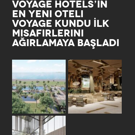
VOYAGE HOTELS’IN
EN YENI OTELI
VOYAGE KUNDU İLK
MISAFIRLERINI
AĞIRLAMAYA BAŞLADI