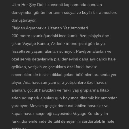
Ultra Her Şey Dahil konsepti kapsamında sunulan
deneyimler, günün her anını sosyal ve keyifli bir atmosfere
dönüştürüyor.
Plajdan Aquapark’a Uzanan Yaz Atmosferi
200 metre uzunluğundaki ince kumlu özel plajıyla öne
çıkan Voyage Kundu, Akdeniz’in enerjisini gün boyu
hissettiren yaşam alanları sunuyor. Pavilyon alanları ve
özel servis detaylarıyla plaj deneyimi daha ayrıcalıklı hale
gelirken, yetişkin ve çocuklara özel farklı havuz
seçenekleri de tesisin dikkat çeken bölümleri arasında yer
alıyor. Ana havuzun yanı sıra yetişkinlere özel havuz
alanları, çocuk havuzları ve farklı yaş gruplarına hitap
eden aquapark alanları gün boyunca dinamik bir atmosfer
yaratıyor. Mevsim geçişlerinde ısıtılabilen havuzlar ve
kapalı havuz seçeneği sayesinde Voyage Kundu yılın
farklı dönemlerinde de tatil deneyimini sürdürülebilir hale
getiriyor.