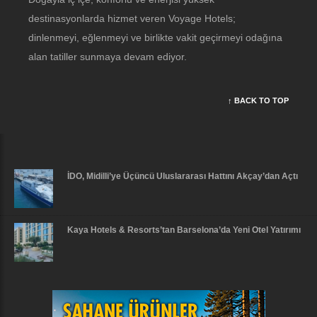
destinasyonlarda hizmet veren Voyage Hotels;
dinlenmeyi, eğlenmeyi ve birlikte vakit geçirmeyi odağına
alan tatiller sunmaya devam ediyor.
↑ BACK TO TOP
İDO, Midilli’ye Üçüncü Uluslararası Hattını Akçay’dan Açtı
Kaya Hotels & Resorts’tan Barselona’da Yeni Otel Yatırımı