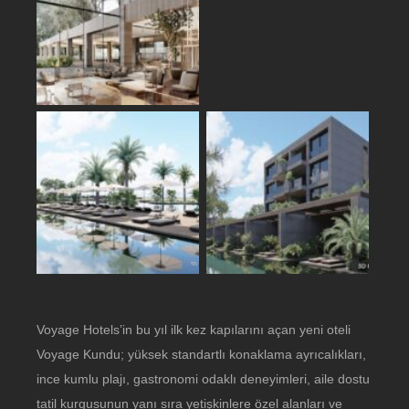
Voyage Hotels’in bu yıl ilk kez kapılarını açan yeni oteli
Voyage Kundu; yüksek standartlı konaklama ayrıcalıkları,
ince kumlu plajı, gastronomi odaklı deneyimleri, aile dostu
tatil kurgusunun yanı sıra yetişkinlere özel alanları ve