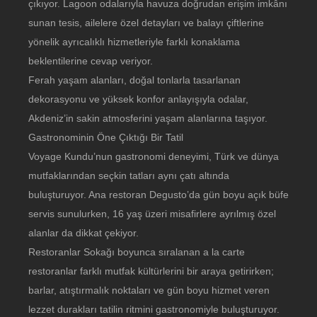
çıkıyor. Lagoon odalarıyla havuza doğrudan erişim imkânı
sunan tesis, ailelere özel detayları ve balayı çiftlerine
yönelik ayrıcalıklı hizmetleriyle farklı konaklama
beklentilerine cevap veriyor.
Ferah yaşam alanları, doğal tonlarla tasarlanan
dekorasyonu ve yüksek konfor anlayışıyla odalar,
Akdeniz’in sakin atmosferini yaşam alanlarına taşıyor.
Gastronominin Öne Çıktığı Bir Tatil
Voyage Kundu’nun gastronomi deneyimi, Türk ve dünya
mutfaklarından seçkin tatları aynı çatı altında
buluşturuyor. Ana restoran Degusto’da gün boyu açık büfe
servis sunulurken, 16 yaş üzeri misafirlere ayrılmış özel
alanlar da dikkat çekiyor.
Restoranlar Sokağı boyunca sıralanan a la carte
restoranlar farklı mutfak kültürlerini bir araya getirirken;
barlar, atıştırmalık noktaları ve gün boyu hizmet veren
lezzet durakları tatilin ritmini gastronomiyle buluşturuyor.