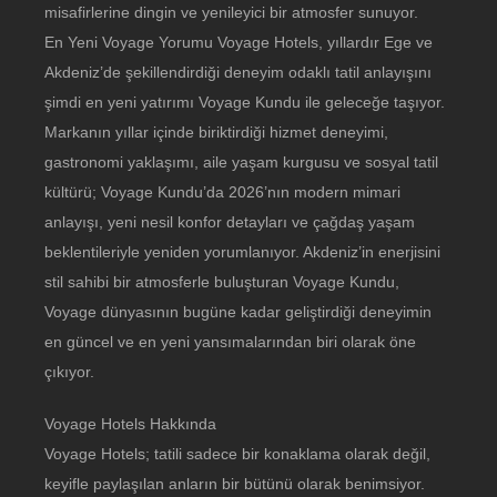
misafirlerine dingin ve yenileyici bir atmosfer sunuyor.
En Yeni Voyage Yorumu Voyage Hotels, yıllardır Ege ve
Akdeniz’de şekillendirdiği deneyim odaklı tatil anlayışını
şimdi en yeni yatırımı Voyage Kundu ile geleceğe taşıyor.
Markanın yıllar içinde biriktirdiği hizmet deneyimi,
gastronomi yaklaşımı, aile yaşam kurgusu ve sosyal tatil
kültürü; Voyage Kundu’da 2026’nın modern mimari
anlayışı, yeni nesil konfor detayları ve çağdaş yaşam
beklentileriyle yeniden yorumlanıyor. Akdeniz’in enerjisini
stil sahibi bir atmosferle buluşturan Voyage Kundu,
Voyage dünyasının bugüne kadar geliştirdiği deneyimin
en güncel ve en yeni yansımalarından biri olarak öne
çıkıyor.
Voyage Hotels Hakkında
Voyage Hotels; tatili sadece bir konaklama olarak değil,
keyifle paylaşılan anların bir bütünü olarak benimsiyor.