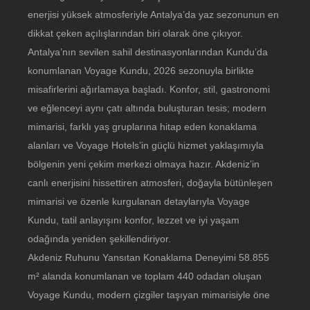
enerjisi yüksek atmosferiyle Antalya’da yaz sezonunun en
dikkat çeken açılışlarından biri olarak öne çıkıyor.
Antalya’nın sevilen sahil destinasyonlarından Kundu’da
konumlanan Voyage Kundu, 2026 sezonuyla birlikte
misafirlerini ağırlamaya başladı. Konfor, stil, gastronomi
ve eğlenceyi aynı çatı altında buluşturan tesis; modern
mimarisi, farklı yaş gruplarına hitap eden konaklama
alanları ve Voyage Hotels’in güçlü hizmet yaklaşımıyla
bölgenin yeni çekim merkezi olmaya hazır. Akdeniz’in
canlı enerjisini hissettiren atmosferi, doğayla bütünleşen
mimarisi ve özenle kurgulanan detaylarıyla Voyage
Kundu, tatil anlayışını konfor, lezzet ve iyi yaşam
odağında yeniden şekillendiriyor.
Akdeniz Ruhunu Yansıtan Konaklama Deneyimi 58.855
m² alanda konumlanan ve toplam 440 odadan oluşan
Voyage Kundu, modern çizgiler taşıyan mimarisiyle öne