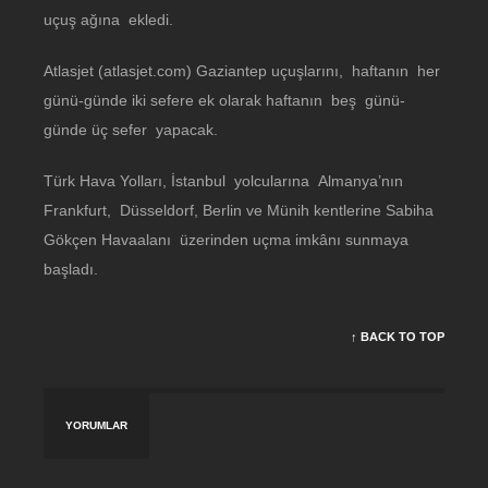
uçuş ağına ekledi.
Atlasjet (atlasjet.com) Gaziantep uçuşlarını, haftanın her
günü-günde iki sefere ek olarak haftanın beş günü-
günde üç sefer yapacak.
Türk Hava Yolları, İstanbul yolcularına Almanya’nın
Frankfurt, Düsseldorf, Berlin ve Münih kentlerine Sabiha
Gökçen Havaalanı üzerinden uçma imkânı sunmaya
başladı.
↑ BACK TO TOP
YORUMLAR