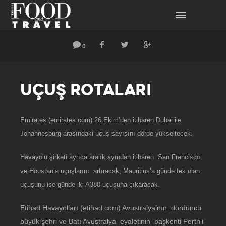
0
UÇUŞ ROTALARI
Emirates (emirates.com) 26 Ekim’den itibaren Dubai ile
Johannesburg arasındaki uçuş sayısını dörde yükseltecek.
Havayolu şirketi ayrıca aralık ayından itibaren San Francisco
ve Houstan’a uçuşlarını artıracak; Mauritius’a günde tek olan
uçuşunu ise günde iki A380 uçuşuna çıkaracak.
Etihad Havayolları (etihad.com) Avustralya’nın dördüncü
büyük şehri ve Batı Avustralya eyaletinin başkenti Perth’i