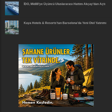
İDO, Midilli’ye Üçüncü Uluslararası Hattını Akçay’dan Açtı
Kaya Hotels & Resorts’tan Barselona’da Yeni Otel Yatırımı