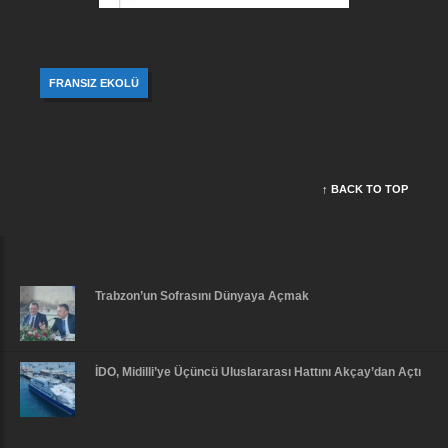
FRANSIZ EKOLÜ
↑ BACK TO TOP
Trabzon’un Sofrasını Dünyaya Açmak
İDO, Midilli’ye Üçüncü Uluslararası Hattını Akçay’dan Açtı