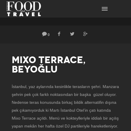
0
MIXO TERRACE,
BEYOĞLU
İstanbul, yaz aylarında kesinlikle terasların şehri. Manzara
şehrin pek çok farklı noktasından bir başka güzel oluyor.
Nedense teras konusunda birkaç bildik alternatifin dışına
pek çıkamıyorduk ki Martı İstanbul Otel’in çatı katında
Mixo Terrace açıldı. Menü ve kokteylleriyle iddialı bir açılış
yapan mekân her hafta özel DJ partileriyle hareketleniyor.