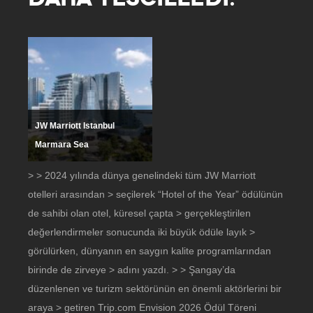
JW Marriott Istanbul
Marmara Sea
> > 2024 yılında dünya genelindeki tüm JW Marriott
otelleri arasından > seçilerek “Hotel of the Year” ödülünün
de sahibi olan otel, küresel çapta > gerçekleştirilen
değerlendirmeler sonucunda iki büyük ödüle layık >
görülürken, dünyanın en saygın kalite programlarından
birinde de zirveye > adını yazdı. > > Şangay’da
düzenlenen ve turizm sektörünün en önemli aktörlerini bir
araya > getiren Trip.com Envision 2026 Ödül Töreni