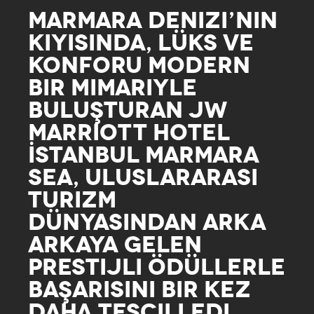
MARMARA DENIZI’NIN
KIYISINDA, LÜKS VE
KONFORU MODERN
BIR MIMARIYLE
BULUŞTURAN JW
MARRIOTT HOTEL
İSTANBUL MARMARA
SEA, ULUSLARARASI
TURIZM
DÜNYASINDAN ARKA
ARKAYA GELEN
PRESTIJLI ÖDÜLLERLE
BAŞARISINI BIR KEZ
DAHA TESCILLEDI.