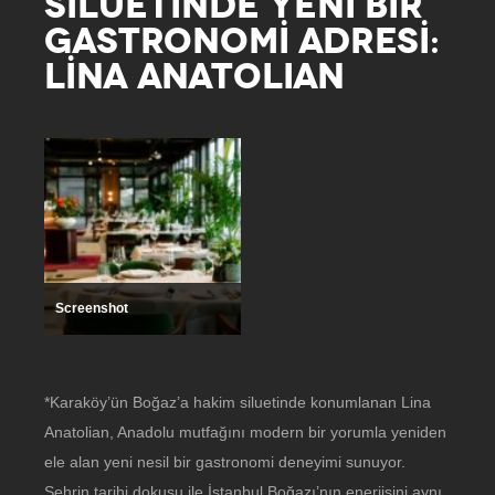
SİLUETİNDE YENİ BİR
GASTRONOMİ ADRESİ:
LİNA ANATOLIAN
Screenshot
*Karaköy’ün Boğaz’a hakim siluetinde konumlanan Lina
Anatolian, Anadolu mutfağını modern bir yorumla yeniden
ele alan yeni nesil bir gastronomi deneyimi sunuyor.
Şehrin tarihi dokusu ile İstanbul Boğazı’nın enerjisini aynı