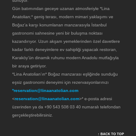
sunuyor.
Gün batımından geceye uzanan atmosferiyle *Lina
Anatolian;* geniş terası, modern mimari yaklaşımı ve
Boğaz’a karşı konumlanan manzarasıyla İstanbul
gastronomi sahnesine yeni bir buluşma noktası
kazandırıyor. Uzun akşam yemeklerinden özel davetlere
kadar farklı deneyimlere ev sahipliği yapacak restoran,
Karaköy’ün dinamik ruhunu modern Anadolu mutfağıyla
bir araya getiriyor.
*Lina Anatolian’ın* Boğaz manzarası eşliğinde sunduğu
eşsiz gastronomi deneyimi için rezervasyonlarınızı
*reservation@linaanatolian.com
<
reservation@linaanatolian.com
>* e-posta adresi
üzerinden ya da +90 543 508 03 40 numaralı telefondan
gerçekleştirebilirsiniz.
↑ BACK TO TOP