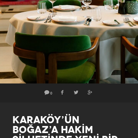
0
KARAKÖY’ÜN
BOĞAZ’A HAKİM