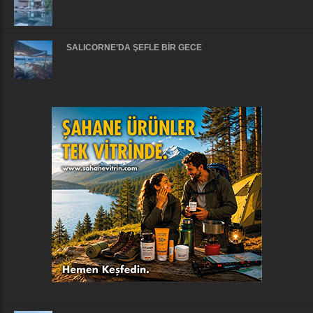
SALICORNE’DA ŞEFLE BİR GECE