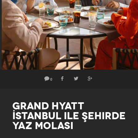
0
GRAND HYATT
İSTANBUL ILE ŞEHIRDE
YAZ MOLASI