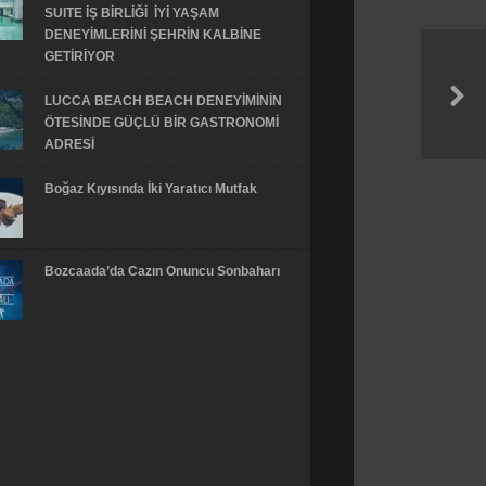
SUITE İŞ BİRLİĞİ İYİ YAŞAM
DENEYİMLERİNİ ŞEHRİN KALBİNE
GETİRİYOR
LUCCA BEACH BEACH DENEYİMİNİN
ÖTESİNDE GÜÇLÜ BİR GASTRONOMİ
ADRESİ
Boğaz Kıyısında İki Yaratıcı Mutfak
Bozcaada’da Cazın Onuncu Sonbaharı