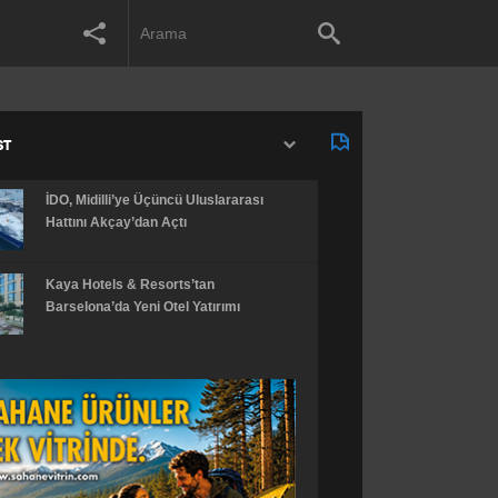
ST
İDO, Midilli’ye Üçüncü Uluslararası
Hattını Akçay’dan Açtı
Kaya Hotels & Resorts’tan
Barselona’da Yeni Otel Yatırımı