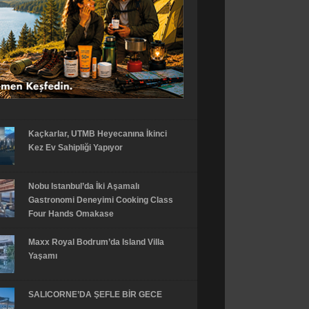
Kaçkarlar, UTMB Heyecanına İkinci
Kez Ev Sahipliği Yapıyor
Nobu Istanbul’da İki Aşamalı
Gastronomi Deneyimi Cooking Class
Four Hands Omakase
Maxx Royal Bodrum’da Island Villa
Yaşamı
SALICORNE’DA ŞEFLE BİR GECE