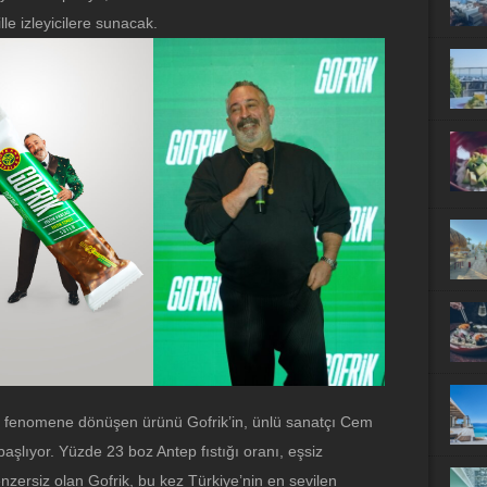
le izleyicilere sunacak.
a fenomene dönüşen ürünü Gofrik’in, ünlü sanatçı Cem
aşlıyor. Yüzde 23 boz Antep fıstığı oranı, eşsiz
enzersiz olan Gofrik, bu kez Türkiye’nin en sevilen