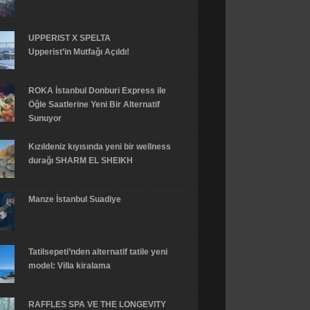
UPPERIST X SPELTA
Upperist’in Mutfağı Açıldı!
ROKA İstanbul Donburi Express ile
Öğle Saatlerine Yeni Bir Alternatif
Sunuyor
Kızıldeniz kıyısında yeni bir wellness
durağı SHARM EL SHEIKH
Manze İstanbul Suadiye
Tatilsepeti’nden alternatif tatile yeni
model: Villa kiralama
RAFFLES SPA VE THE LONGEVITY