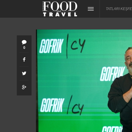
TATLARI KEŞFE
0