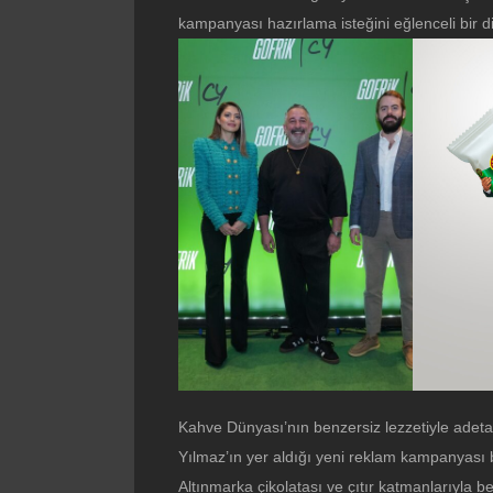
kampanyası hazırlama isteğini eğlenceli bir dil
Kahve Dünyası’nın benzersiz lezzetiyle adet
Yılmaz’ın yer aldığı yeni reklam kampanyası b
Altınmarka çikolatası ve çıtır katmanlarıyla b