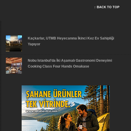
↑ BACK TO TOP
Kaçkarlar, UTMB Heyecanına İkinci Kez Ev Sahipliği
Yapıyor
Nobu Istanbul’da İki Aşamalı Gastronomi Deneyimi
Cooking Class Four Hands Omakase