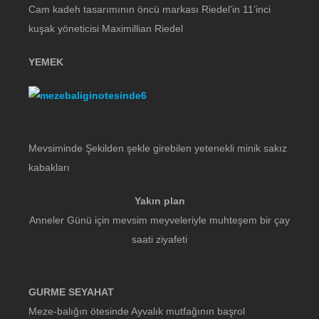
Cam kadeh tasarımının öncü markası Riedel’in 11’inci
kuşak yöneticisi Maximillian Riedel
YEMEK
Mevsiminde Şekilden şekle girebilen yetenekli minik sakız
kabakları
Yakın plan
Anneler Günü için mevsim meyveleriyle muhteşem bir çay
saati ziyafeti
GURME SEYAHAT
Meze-balığın ötesinde Ayvalık mutfağının başrol