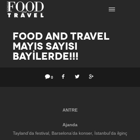
FOOD AND TRAVEL
MAYIS SAYISI
BAYİLERDE!!!
0
ANTRE
Ajanda
Tayland’da festival, Barselona’da konser, İstanbul’da ilginç