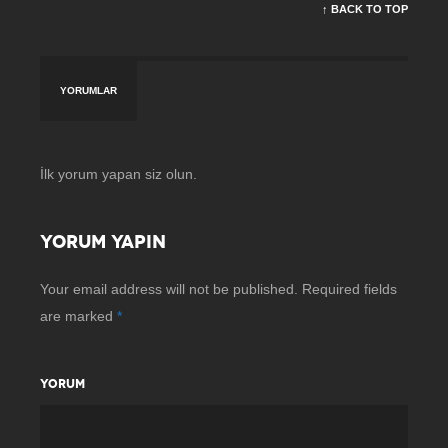
↑ BACK TO TOP
YORUMLAR
İlk yorum yapan siz olun.
YORUM YAPIN
Your email address will not be published.
Required fields
are marked
*
YORUM