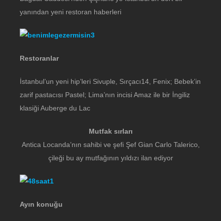
yanından yeni restoran haberleri
Restoranlar
İstanbul’un yeni hip’leri Sivuple, Sırçacı14, Fenix; Bebek’in
zarif pastacısı Pastel; Lima’nın incisi Amaz ile bir İngiliz
klasiği Auberge du Lac
Mutfak sırları
Antica Locanda’nın sahibi ve şefi Şef Gian Carlo Talerico,
çileği bu ay mutfağının yıldızı ilan ediyor
Ayın konuğu