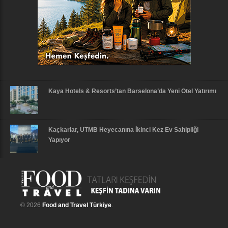
Kaya Hotels & Resorts’tan Barselona’da Yeni Otel Yatırımı
Kaçkarlar, UTMB Heyecanına İkinci Kez Ev Sahipliği
Yapıyor
© 2026
Food and Travel Türkiye
.