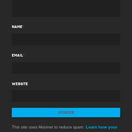
*
NAME
*
EMAIL
WEBSITE
This site uses Akismet to reduce spam.
Learn how your