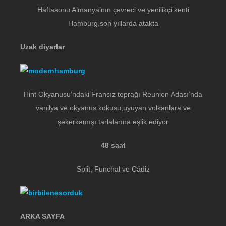
Haftasonu Almanya’nın çevreci ve yenilikçi kenti
Hamburg,son yıllarda atakta
Uzak diyarlar
Hint Okyanusu’ndaki Fransız toprağı Reunion Adası’nda
vanilya ve okyanus kokusu,uyuyan volkanlara ve
şekerkamışı tarlalarına eşlik ediyor
48 saat
Split, Funchal ve Cádiz
ARKA SAYFA