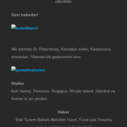
etkinlikler
Gezi haberleri
Altı adımda St. Petersburg, Kemaliye evleri, Kastamonu
ormanları, Vietnam’da gastronomi turu
Oteller
Koh Samui, Floransa, Singapur, Rhode Island, İstanbul ve
Kemer’in en yenileri
Haber
Eski Turizm Bakanı Bahattin Yücel, Food and Travel’a