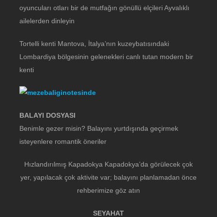
oyuncuları otları bir de mutfağın gönüllü elçileri Ayvalıklı
ailelerden dinleyin
Tortelli kenti Mantova, İtalya’nın kuzeybatısındaki
Lombardiya bölgesinin gelenekleri canlı tutan modern bir
kenti
BALAYI DOSYASI
Benimle gezer misin? Balayını yurtdışında geçirmek
isteyenlere romantik öneriler
Hızlandırılmış Kapadokya Kapadokya’da görülecek çok
yer, yapılacak çok aktivite var; balayını planlamadan önce
rehberimize göz atın
SEYAHAT