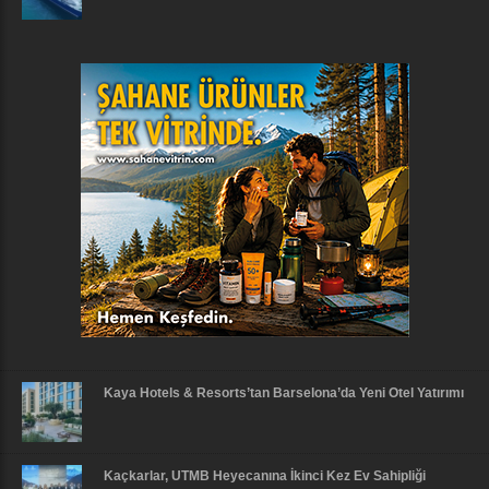
Kaya Hotels & Resorts’tan Barselona’da Yeni Otel Yatırımı
Kaçkarlar, UTMB Heyecanına İkinci Kez Ev Sahipliği