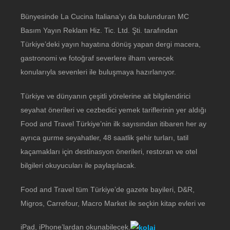
Bünyesinde La Cucina Italiana’yı da bulunduran MC
Basım Yayın Reklam Hiz. Tic. Ltd. Şti. tarafından
Türkiye’deki yayın hayatına dönüş yapan dergi macera,
gastronomi ve fotoğraf severlere ilham verecek
konularıyla sevenleri ile buluşmaya hazırlanıyor.
Türkiye ve dünyanın çeşitli yörelerine ait bilgilendirici
seyahat önerileri ve cezbedici yemek tariflerinin yer aldığı
Food and Travel Türkiye’nin ilk sayısından itibaren her ay
ayrıca gurme seyahatler, 48 saatlik şehir turları, tatil
kaçamakları için destinasyon önerileri, restoran ve otel
bilgileri okuyucuları ile paylaşılacak.
Food and Travel tüm Türkiye’de gazete bayileri, D&R,
Migros, Carrefour, Macro Market ile seçkin kitap evleri ve
iPad, iPhone’lardan okunabilecek.