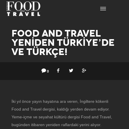
FOOD AND TRAVEL
YENİDEN TÜRKİYE’DE
VE TÜRKÇE!
0
İki yıl önce yayın hayatına ara veren, İngiltere kökenli
Food and Travel dergisi, kaldığı yerden devam ediyor.
Yeme-içme ve seyahat kültürü dergisi Food and Travel,
bugünden itibaren yeniden raflardaki yerini alıyor.