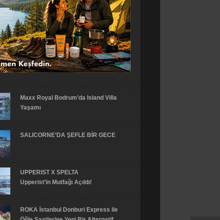
Maxx Royal Bodrum’da Island Villa
Yaşamı
SALICORNE’DA ŞEFLE BİR GECE
UPPERIST X SPELTA
Upperist’in Mutfağı Açıldı!
ROKA İstanbul Donburi Express ile
Öğle Saatlerine Yeni Bir Alternatif