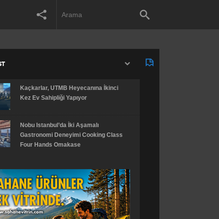
ST
Kaçkarlar, UTMB Heyecanına İkinci
Kez Ev Sahipliği Yapıyor
Nobu Istanbul’da İki Aşamalı
Gastronomi Deneyimi Cooking Class
Four Hands Omakase