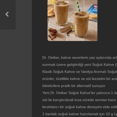
Dr. Oetker, kahve severlerin yaz aylarında arta
sunmak üzere geliştirdiği yeni Soğuk Kahve (Ic
Klasik Soğuk Kahve ve Vanilya Aromalı Soğuk Ka
ürünler, özellikle kahve ve süt lezzetini bi
tüketicilere pratik bir alternatif sunuyor.
Yeni Dr. Oetker Soğuk Kahve’ler yalnızca 1 dak
süt ile karıştırılarak kısa sürede servise haz
ferahlatıcı bir soğuk kahve deneyimi elde edile
1 bardak soğuk kahve hazırlamak için 10 g (yakl