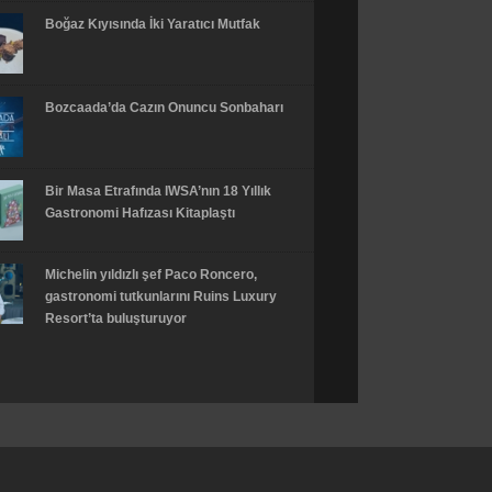
Boğaz Kıyısında İki Yaratıcı Mutfak
Bozcaada’da Cazın Onuncu Sonbaharı
Bir Masa Etrafında IWSA’nın 18 Yıllık
Gastronomi Hafızası Kitaplaştı
Michelin yıldızlı şef Paco Roncero,
gastronomi tutkunlarını Ruins Luxury
Resort’ta buluşturuyor