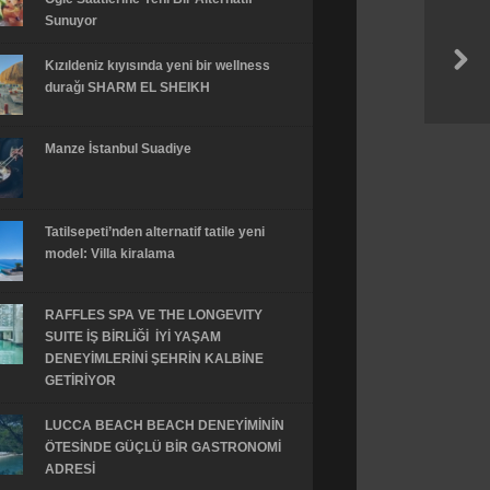
Sunuyor
Kızıldeniz kıyısında yeni bir wellness
durağı SHARM EL SHEIKH
Manze İstanbul Suadiye
Tatilsepeti’nden alternatif tatile yeni
model: Villa kiralama
RAFFLES SPA VE THE LONGEVITY
SUITE İŞ BİRLİĞİ İYİ YAŞAM
DENEYİMLERİNİ ŞEHRİN KALBİNE
GETİRİYOR
LUCCA BEACH BEACH DENEYİMİNİN
ÖTESİNDE GÜÇLÜ BİR GASTRONOMİ
ADRESİ