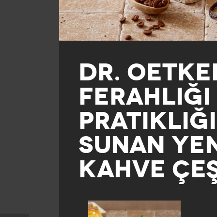
DR. OETKE
FERAHLIĞI
PRATIKLIĞI
SUNAN YE
KAHVE ÇEŞ