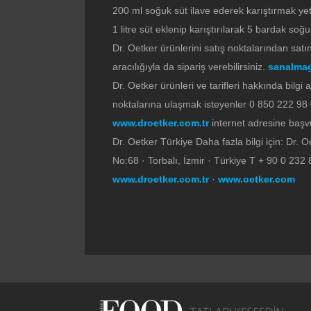
200 ml soğuk süt ilave ederek karıştırmak yet
1 litre süt eklenip karıştırılarak 5 bardak soğ
Dr. Oetker ürünlerini satış noktalarından sat
aracılığıyla da sipariş verebilirsiniz.
sanalmag
Dr. Oetker ürünleri ve tarifleri hakkında bilg
noktalarına ulaşmak isteyenler 0 850 222 98 0
www.droetker.com.tr
internet adresine başvur
Dr. Oetker Türkiye Daha fazla bilgi için: Dr.
No:68 · Torbalı, İzmir · Türkiye T + 90 0 23
www.droetker.com.tr
·
www.oetker.com