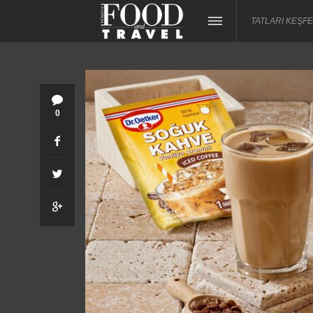
TATLARI KEŞFE
0