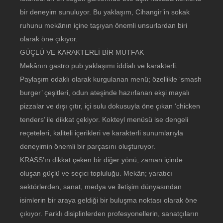
bir deneyim sunuluyor. Bu yaklaşım, Cihangir’in sokak
ruhunu mekânın içine taşıyan önemli unsurlardan biri
olarak öne çıkıyor.
GÜÇLÜ VE KARAKTERLİ BİR MUTFAK
Mekânın gastro pub yaklaşımı iddialı ve karakterli.
Paylaşım odaklı olarak kurgulanan menü; özellikle ‘smash
burger’ çeşitleri, odun ateşinde hazırlanan ekşi mayalı
pizzalar ve dışı çıtır, içi sulu dokusuyla öne çıkan ‘chicken
tenders’ ile dikkat çekiyor. Kokteyl menüsü ise dengeli
reçeteleri, kaliteli içerikleri ve karakterli sunumlarıyla
deneyimin önemli bir parçasını oluşturuyor.
KRASS’ın dikkat çeken bir diğer yönü, zaman içinde
oluşan güçlü ve seçici topluluğu. Mekân; yaratıcı
sektörlerden, sanat, medya ve iletişim dünyasından
isimlerin bir araya geldiği bir buluşma noktası olarak öne
çıkıyor. Farklı disiplinlerden profesyonellerin, sanatçıların