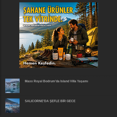
Maxx Royal Bodrum’da Island Villa Yaşamı
SALICORNE’DA ŞEFLE BİR GECE