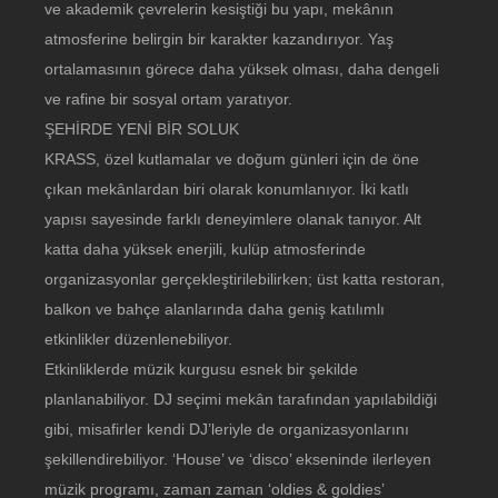
ve akademik çevrelerin kesiştiği bu yapı, mekânın
atmosferine belirgin bir karakter kazandırıyor. Yaş
ortalamasının görece daha yüksek olması, daha dengeli
ve rafine bir sosyal ortam yaratıyor.
ŞEHİRDE YENİ BİR SOLUK
KRASS, özel kutlamalar ve doğum günleri için de öne
çıkan mekânlardan biri olarak konumlanıyor. İki katlı
yapısı sayesinde farklı deneyimlere olanak tanıyor. Alt
katta daha yüksek enerjili, kulüp atmosferinde
organizasyonlar gerçekleştirilebilirken; üst katta restoran,
balkon ve bahçe alanlarında daha geniş katılımlı
etkinlikler düzenlenebiliyor.
Etkinliklerde müzik kurgusu esnek bir şekilde
planlanabiliyor. DJ seçimi mekân tarafından yapılabildiği
gibi, misafirler kendi DJ’leriyle de organizasyonlarını
şekillendirebiliyor. ‘House’ ve ‘disco’ ekseninde ilerleyen
müzik programı, zaman zaman ‘oldies & goldies’