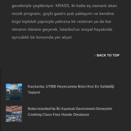
geceleriyle çeşitleniyor. KRASS, iki katta eş zamanlı akan
müzik programı, güçlü gastro pub yaklaşımı ve kendine
özgü topluluk yapısıyla yalnızca bir restoran ya da bar
olmanın ötesine geçerek, İstanbul’un sosyal hayatında
ayrıcalıklı bir konumda yer alıyor.
↑ BACK TO TOP
Kaçkarlar, UTMB Heyecanına İkinci Kez Ev Sahipliği
Yapıyor
Nobu Istanbul’da İki Aşamalı Gastronomi Deneyimi
Cooking Class Four Hands Omakase