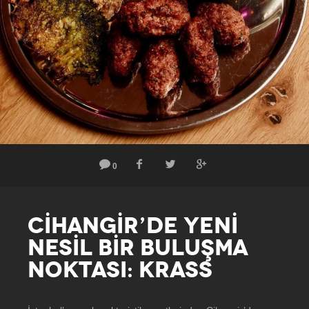
0
CİHANGİR’DE YENİ
NESİL BİR BULUŞMA
NOKTASI: KRASS