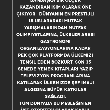
BAMBAŞKA BIR ÖLÇEK
KAZANDIRAN ISIM OLARAK ÖNE
ÇIKIYOR. DÜNYANIN EN PRESTIJLI
ULUSLARARASI MUTFAK
YARIŞMALARINDAN MUTFAK
OLIMPIYATLARINA, ÜLKELER ARASI
GASTRONOMI
ORGANIZASYONLARINA KADAR
PEK ÇOK PLATFORMDA ÜLKEMIZI
TEMSIL EDEN BOZKURT, SON 35
SENEDE YEMEK KITAPLARI YAZIP
TELEVIZYON PROGRAMLARINA
KATILARAK ÜLKEMIZDE ŞEF IMAJI
ALGISINA BÜYÜK KATKILAR
SAĞLADI.
TÜM DÜNYADA BU MESLEĞIN EN