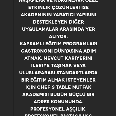
AKŞAMLAR VE KURUMLARA ÖZEL
ETKINLIK ÇÖZÜMLERI ISE
AKADEMININ YARATICI YAPISINI
DESTEKLEYEN DIĞER
UYGULAMALAR ARASINDA YER
ALIYOR.
KAPSAMLI EĞITIM PROGRAMLARI
GASTRONOMI DÜNYASINA ADIM
ATMAK, MEVCUT KARIYERINI
ILERIYE TAŞIMAK VEYA
ULUSLARARASI STANDARTLARDA
BIR EĞITIM ALMAK ISTEYENLER
IÇIN CHEF’S TABLE MUTFAK
AKADEMISI BUGÜN GÜÇLÜ BIR
ADRES KONUMUNDA.
PROFESYONEL AŞÇILIK,