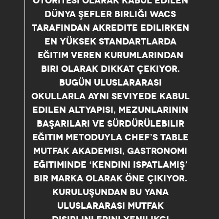
OTORITESI OLARAK KABUL EDILEN
DÜNYA ŞEFLER BIRLIĞI WACS
TARAFINDAN AKREDITE EDILIRKEN
EN YÜKSEK STANDARTLARDA
EĞITIM VEREN KURUMLARINDAN
BIRI OLARAK DIKKAT ÇEKIYOR.
BUGÜN ULUSLARARASI
OKULLARLA AYNI SEVIYEDE KABUL
EDILEN ALTYAPISI, MEZUNLARININ
BAŞARILARI VE SÜRDÜRÜLEBILIR
EĞITIM METODUYLA CHEF’S TABLE
MUTFAK AKADEMISI, GASTRONOMI
EĞITIMINDE ‘KENDINI ISPATLAMIŞ’
BIR MARKA OLARAK ÖNE ÇIKIYOR.
KURULUŞUNDAN BU YANA
ULUSLARARASI MUTFAK