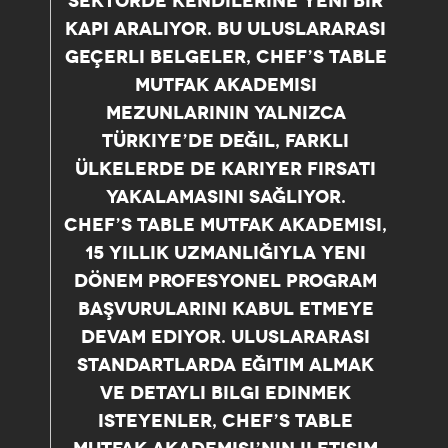
SEKTÖRDE KENDILERINE YENI BIR
KAPI ARALIYOR. BU ULUSLARARASI
GEÇERLI BELGELER, CHEF’S TABLE
MUTFAK AKADEMISI
MEZUNLARININ YALNIZCA
TÜRKIYE’DE DEĞIL, FARKLI
ÜLKELERDE DE KARIYER FIRSATI
YAKALAMASINI SAĞLIYOR.
CHEF’S TABLE MUTFAK AKADEMISI,
15 YILLIK UZMANLIĞIYLA YENI
DÖNEM PROFESYONEL PROGRAM
BAŞVURULARINI KABUL ETMEYE
DEVAM EDIYOR. ULUSLARARASI
STANDARTLARDA EĞITIM ALMAK
VE DETAYLI BILGI EDINMEK
ISTEYENLER, CHEF’S TABLE