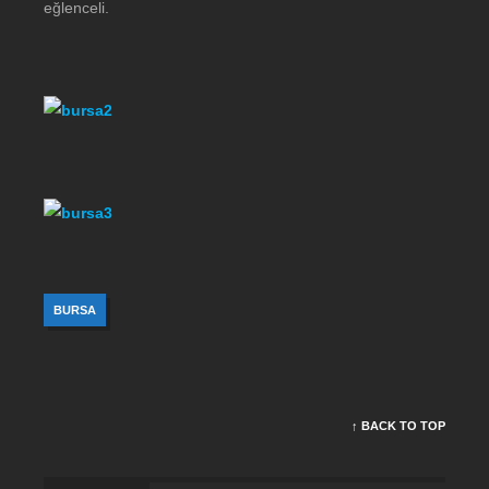
eğlenceli.
BURSA
↑ BACK TO TOP