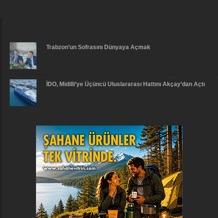
Trabzon’un Sofrasını Dünyaya Açmak
İDO, Midilli’ye Üçüncü Uluslararası Hattını Akçay’dan Açtı