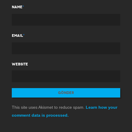
*
NAME
*
EMAIL
WEBSITE
This site uses Akismet to reduce spam.
Learn how your
comment data is processed.