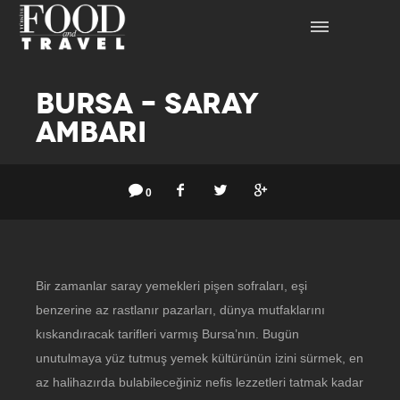
BURSA – SARAY
AMBARI
0
Bir zamanlar saray yemekleri pişen sofraları, eşi
benzerine az rastlanır pazarları, dünya mutfaklarını
kıskandıracak tarifleri varmış Bursa’nın. Bugün
unutulmaya yüz tutmuş yemek kültürünün izini sürmek, en
az halihazırda bulabileceğiniz nefis lezzetleri tatmak kadar