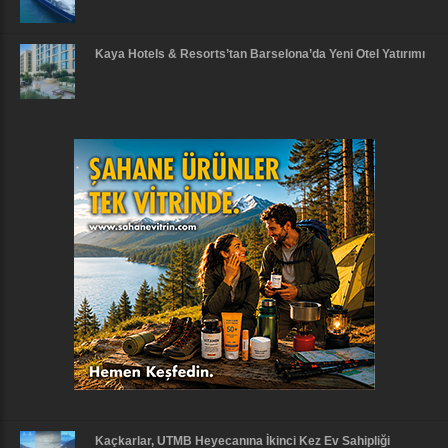
Kaya Hotels & Resorts’tan Barselona’da Yeni Otel Yatırımı
Kaçkarlar, UTMB Heyecanına İkinci Kez Ev Sahipliği