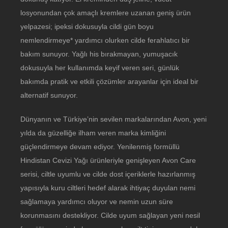
losyonundan çok amaçlı kremlere uzanan geniş ürün
yelpazesi; ipeksi dokusuyla cildi gün boyu
nemlendirmeye* yardımcı olurken cilde ferahlatıcı bir
bakım sunuyor. Yağlı his bırakmayan, yumuşacık
dokusuyla her kullanımda keyif veren seri, günlük
bakımda pratik ve etkili çözümler arayanlar için ideal bir
alternatif sunuyor.
Dünyanın ve Türkiye’nin sevilen markalarından Avon, yeni
yılda da güzelliğe ilham veren marka kimliğini
güçlendirmeye devam ediyor. Yenilenmiş formüllü
Hindistan Cevizi Yağı ürünleriyle genişleyen Avon Care
serisi, ciltle uyumlu ve cilde dost içeriklerle hazırlanmış
yapısıyla kuru ciltleri hedef alarak ihtiyaç duyulan nemi
sağlamaya yardımcı oluyor ve nemin uzun süre
korunmasını destekliyor. Cilde uyum sağlayan yeni nesil