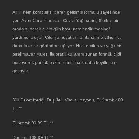
Akıllı nem kompleksi içeren gelişmiş formülü sayesinde
yeni Avon Care Hindistan Cevizi Yağı serisi, 6 etkiyi bir
arada sunarak cildin gün boyu nemlendirilmesine*
yardımcı oluyor. Cildi yumuşatıcı nemlendirme etkisi ile,
daha taze bir görünüm sağlıyor. Hızlı emilen ve yağlı his
bırakmayan yapısı ile pratik kullanım sunan formül, cildi
besleyerek günlük bakım rutinini çok daha keyifli hale
getiriyor.
3’lü Paket içeriği: Duş Jeli, Vücut Losyonu, El Kremi: 400
TL **
El Kremi: 99,99 TL **
Duş jeli: 139,99 TL **