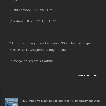
Vücut Losyonu: 209,99 TL **
Çok Amaçlı Krem: 219,99 TL **
*Birden fazla uygulamadan sonra. 30 katılımcıyla yapılan
Klinik Etkinlik Çalışmasına dayanmaktadır.
**Tavsiye edilen satış fiyatıdır.
↑ BACK TO TOP
İDO, Midilli’ye Üçüncü Uluslararası Hattını Akçay’dan Açtı