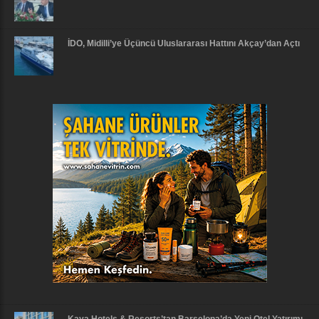
İDO, Midilli’ye Üçüncü Uluslararası Hattını Akçay’dan Açtı