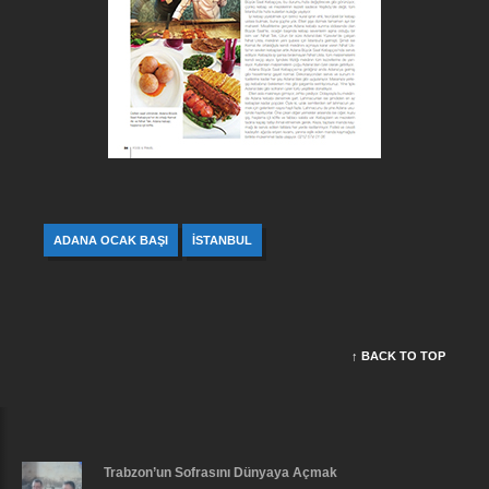
ADANA OCAK BAŞI
İSTANBUL
↑ BACK TO TOP
Trabzon’un Sofrasını Dünyaya Açmak