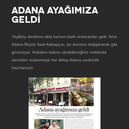
ADANA AYAĞIMIZA
GELDİ
Yeşilköy denilince akla hemen balık restoranları gelir. Ama
Adana Büyük Saat Kebapçısı, bu durumu değiştirecek gibi
görünüyor. Kebabın tadına varabileceğiniz mekânda
servisten malzemeye her detay Adana usulünde
hazırlanıyor.