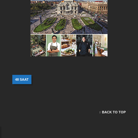
48 SAAT
↑ BACK TO TOP