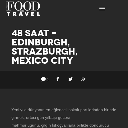
48 SAAT –
EDINBURGH,
STRAZBURGH,
MEXICO CITY
0
Yeni yıla dünyanın en eğlenceli sokak partilerinden birinde
girmek, ertesi gün yılbaşı gecesi
mahmurluğunu, çılgın İskoçyalılarla birlikte dondurucu